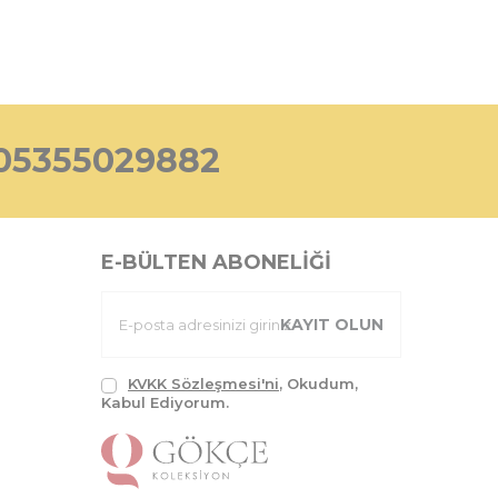
05355029882
E-BÜLTEN ABONELIĞI
KAYIT OLUN
KVKK Sözleşmesi'ni
, Okudum,
Kabul Ediyorum.