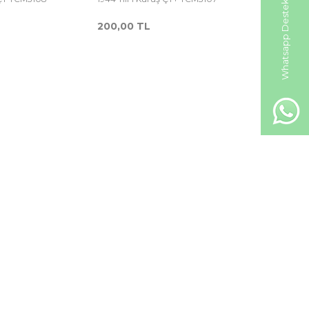
Whatsapp Destek Hattı
200,00
TL