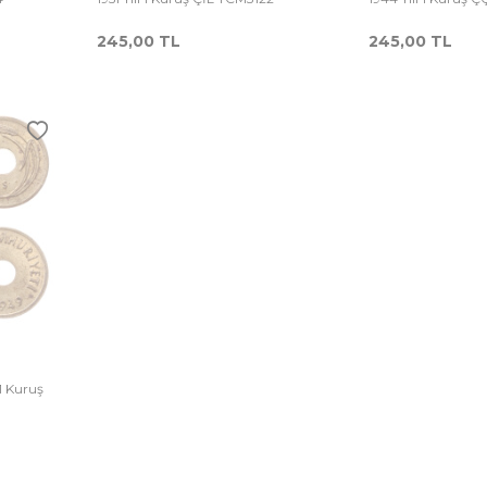
245,00
TL
245,00
TL
rşılaştır
 1 Kuruş