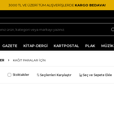
3000 TL VE ÜZERİ TÜM ALIŞVERİŞLERDE
KARGO BEDAVA!
GAZETE
KİTAP-DERGİ
KARTPOSTAL
PLAK
MÜZİK
ER
KAĞIT PARALAR İÇIN
Stoktakiler
Seçilenleri Karşılaştır
Seç ve Sepete Ekle