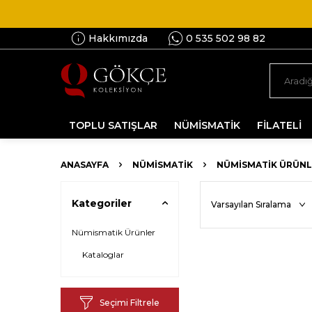
Hakkımızda
0 535 502 98 82
TOPLU SATIŞLAR
NÜMİSMATİK
FİLATELİ
ANASAYFA
NÜMİSMATİK
NÜMISMATIK ÜRÜNL
Kategoriler
Nümismatik Ürünler
Kataloglar
Seçimi Filtrele