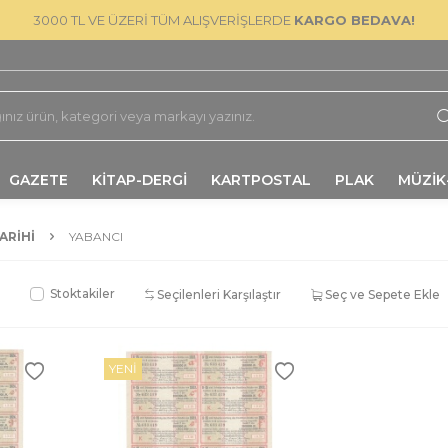
3000 TL VE ÜZERİ TÜM ALIŞVERİŞLERDE
KARGO BEDAVA!
GAZETE
KİTAP-DERGİ
KARTPOSTAL
PLAK
MÜZİK
ARIHI
YABANCI
Stoktakiler
Seçilenleri Karşılaştır
Seç ve Sepete Ekle
YENI