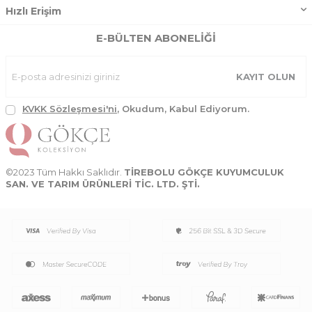
Hızlı Erişim
E-BÜLTEN ABONELIĞI
KAYIT OLUN
KVKK Sözleşmesi'ni
, Okudum, Kabul Ediyorum.
©2023 Tüm Hakkı Saklıdır.
TİREBOLU GÖKÇE KUYUMCULUK
SAN. VE TARIM ÜRÜNLERİ TİC. LTD. ŞTİ.