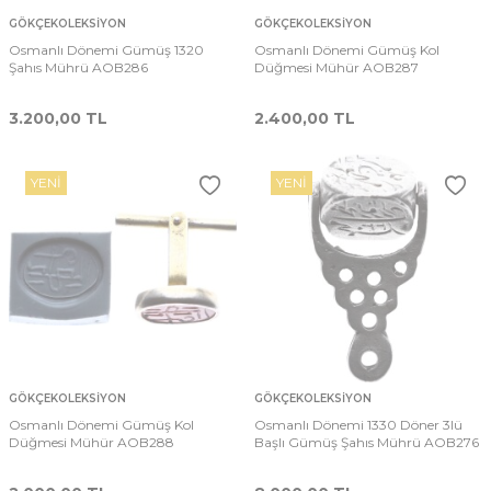
GÖKÇEKOLEKSIYON
GÖKÇEKOLEKSIYON
Osmanlı Dönemi Gümüş 1320
Osmanlı Dönemi Gümüş Kol
Şahıs Mührü AOB286
Düğmesi Mühür AOB287
3.200,00
TL
2.400,00
TL
YENI
YENI
GÖKÇEKOLEKSIYON
GÖKÇEKOLEKSIYON
Osmanlı Dönemi Gümüş Kol
Osmanlı Dönemi 1330 Döner 3lü
Düğmesi Mühür AOB288
Başlı Gümüş Şahıs Mührü AOB276