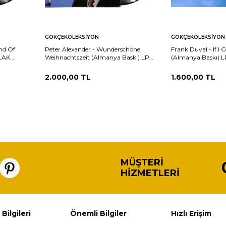
Sepete
Sepete
rşılaştır
Karşılaştır
GÖKÇEKOLEKSIYON
GÖKÇEKOLEKSIYON
Ekle
Ekle
nd Of
Peter Alexander - Wunderschöne
Frank Duval - If I
PLAK
Weihnachtszeit (Almanya Baskı) LP
(Almanya Baskı) L
PLAK (10/8.5) PLK25972
PLK25971
2.000,00
TL
1.600,00
TL
MÜŞTERI
HIZMETLERI
 Bilgileri
Önemli Bilgiler
Hızlı Erişim