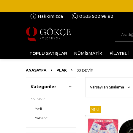
Hakkımızda
0 535 502 98 82
TOPLU SATIŞLAR
NÜMİSMATİK
FİLATELİ
ANASAYFA
PLAK
33 DEVIR
Kategoriler
33 Devir
Yerli
YENI
Yabancı