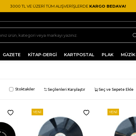
3000 TL VE ÜZERİ TÜM ALIŞVERİŞLERDE
KARGO BEDAVA!
GAZETE
KİTAP-DERGİ
KARTPOSTAL
PLAK
MÜZİK
Stoktakiler
Seçilenleri Karşılaştır
Seç ve Sepete Ekle
YENI
YENI