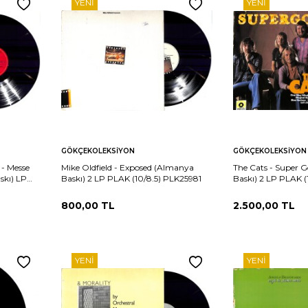
YENI
YENI
Sepete
Sepete
rşılaştır
Karşılaştır
GÖKÇEKOLEKSIYON
GÖKÇEKOLEKSIYON
Ekle
Ekle
- Messe
Mike Oldfield - Exposed (Almanya
The Cats - Super 
skı) LP
Baskı) 2 LP PLAK (10/8.5) PLK25981
Baskı) 2 LP PLAK 
800,00
TL
2.500,00
TL
YENI
YENI