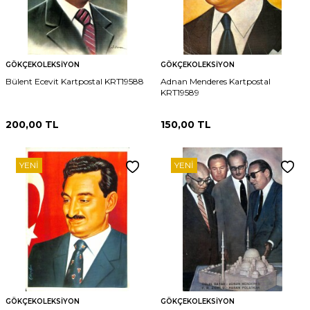
GÖKÇEKOLEKSIYON
GÖKÇEKOLEKSIYON
Bülent Ecevit Kartpostal KRT19588
Adnan Menderes Kartpostal
KRT19589
200,00
TL
150,00
TL
YENI
YENI
GÖKÇEKOLEKSIYON
GÖKÇEKOLEKSIYON