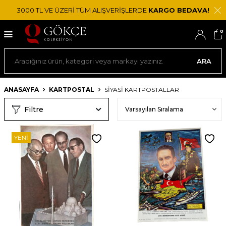
3000 TL VE ÜZERİ TÜM ALIŞVERİŞLERDE
KARGO BEDAVA!
0
ARA
ANASAYFA
KARTPOSTAL
SIYASI KARTPOSTALLAR
Filtre
YENI