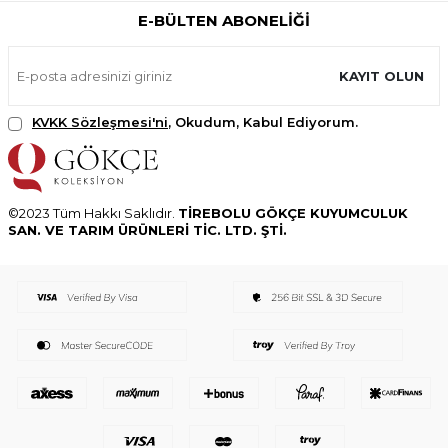
E-BÜLTEN ABONELIĞI
KAYIT OLUN
KVKK Sözleşmesi'ni
, Okudum, Kabul Ediyorum.
©2023 Tüm Hakkı Saklıdır.
TİREBOLU GÖKÇE KUYUMCULUK
SAN. VE TARIM ÜRÜNLERİ TİC. LTD. ŞTİ.