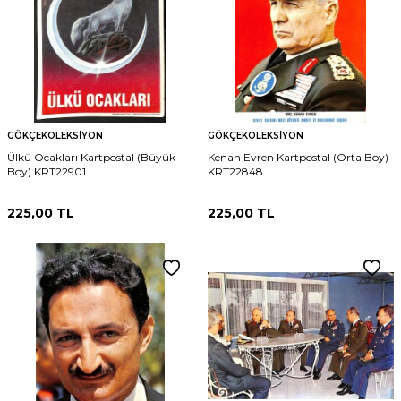
GÖKÇEKOLEKSIYON
GÖKÇEKOLEKSIYON
Ülkü Ocakları Kartpostal (Büyük
Kenan Evren Kartpostal (Orta Boy)
Boy) KRT22901
KRT22848
225,00
TL
225,00
TL