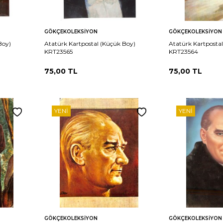
Sepete
Sepete
rşılaştır
Karşılaştır
GÖKÇEKOLEKSIYON
GÖKÇEKOLEKSIYON
Ekle
Ekle
Boy)
Atatürk Kartpostal (Küçük Boy)
Atatürk Kartposta
KRT23565
KRT23564
75,00
TL
75,00
TL
YENI
YENI
Sepete
Sepete
rşılaştır
Karşılaştır
GÖKÇEKOLEKSIYON
GÖKÇEKOLEKSIYON
Ekle
Ekle