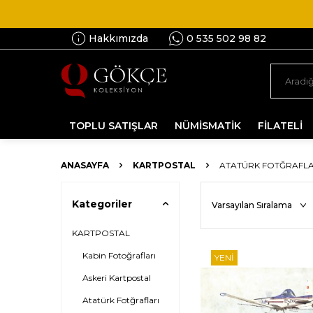
Hakkımızda
0 535 502 98 82
TOPLU SATIŞLAR
NÜMİSMATİK
FİLATELİ
ANASAYFA
KARTPOSTAL
ATATÜRK FOTĞRAFLA
Kategoriler
KARTPOSTAL
Kabin Fotoğrafları
YENI
Askeri Kartpostal
Atatürk Fotğrafları