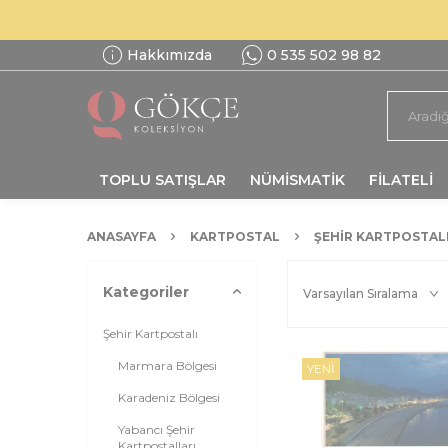
Hakkımızda
0 535 502 98 82
TOPLU SATIŞLAR
NÜMİSMATİK
FİLATELİ
ANASAYFA
KARTPOSTAL
ŞEHIR KARTPOSTAL
Kategoriler
Şehir Kartpostalı
Marmara Bölgesi
YENI
Karadeniz Bölgesi
Yabancı Şehir
Kartpostalları