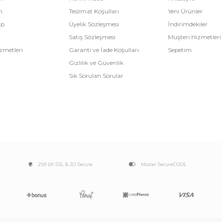
m
Teslimat Koşulları
Yeni Ürünler
ip
Üyelik Sözleşmesi
İndirimdekiler
Satış Sözleşmesi
Müşteri Hizmetleri
zmetleri
Garanti ve İade Koşulları
Sepetim
Gizlilik ve Güvenlik
Sık Sorulan Sorular