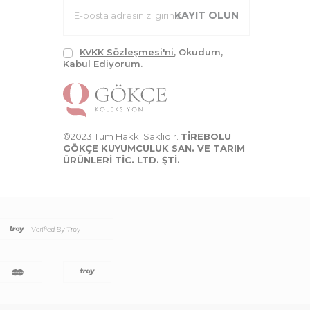
KAYIT OLUN
KVKK Sözleşmesi'ni
, Okudum,
Kabul Ediyorum.
©2023 Tüm Hakkı Saklıdır.
TİREBOLU
GÖKÇE KUYUMCULUK SAN. VE TARIM
ÜRÜNLERİ TİC. LTD. ŞTİ.