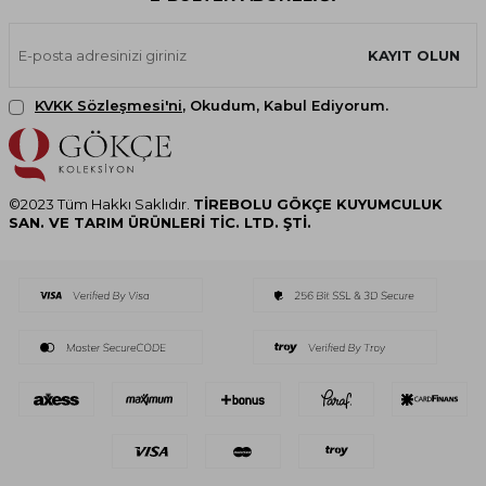
KAYIT OLUN
KVKK Sözleşmesi'ni
, Okudum, Kabul Ediyorum.
©2023 Tüm Hakkı Saklıdır.
TİREBOLU GÖKÇE KUYUMCULUK
SAN. VE TARIM ÜRÜNLERİ TİC. LTD. ŞTİ.