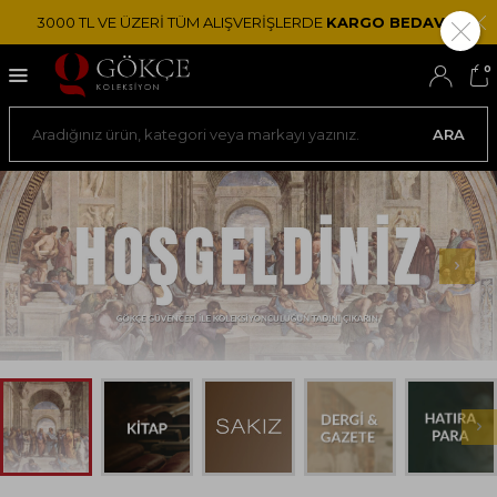
3000 TL VE ÜZERİ TÜM ALIŞVERİŞLERDE
KARGO BEDAVA!
0
ARA