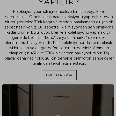
YAPILIR?
Koleksiyon yapmak için öncelikle bir alan veya konu
seçmelisiniz. Örnek olarak para koleksiyonu yapmak isteyen
bir müşterimize Türk kağıt ve madeni paralarından oluşan bir
sepet hazırlıyoruz. Bu sepette ilk emisyondan son emisyona
kadar ürünler bulunuyor. Efemera koleksiyonu yapmak için
genelde belirli bir “konu” ve ya bir “marka” üzerinden
ilerlemeniz tavsiyemizdir. Plak koleksiyonunda ise ilk olarak
iyi bir pikap ya da gramofon temin etmelisiniz. Ardından
pikaplar için 45lik ve 33lük plaklardan başlayabilirsiniz. Taş
plaklar daha nadir olduğu için genelde gramofon sahibi kişiler
tarafından tercih edilmektedir.
ÜRÜNLERİ GÖR