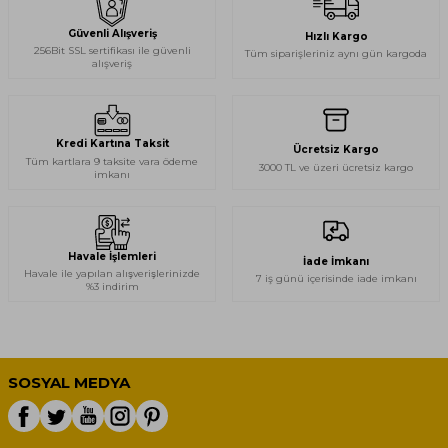
Güvenli Alışveriş
Hızlı Kargo
256Bit SSL sertifikası ile güvenli
Tüm siparişleriniz aynı gün kargoda
alışveriş
Kredi Kartına Taksit
Ücretsiz Kargo
Tüm kartlara 9 taksite vara ödeme
3000 TL ve üzeri ücretsiz kargo
imkanı
Havale İşlemleri
İade İmkanı
Havale ile yapılan alışverişlerinizde
7 iş günü içerisinde iade imkanı
%3 indirim
SOSYAL MEDYA