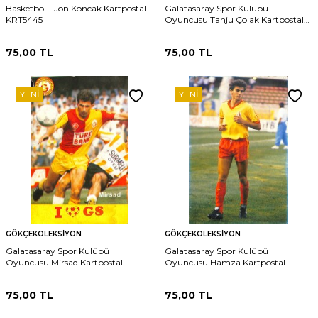
Basketbol - Jon Koncak Kartpostal
Galatasaray Spor Kulübü
KRT5445
Oyuncusu Tanju Çolak Kartpostal
KRT5384
75,00
TL
75,00
TL
YENI
YENI
GÖKÇEKOLEKSIYON
GÖKÇEKOLEKSIYON
Galatasaray Spor Kulübü
Galatasaray Spor Kulübü
Oyuncusu Mirsad Kartpostal
Oyuncusu Hamza Kartpostal
KRT5388
KRT5391
75,00
TL
75,00
TL