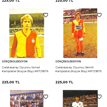
225,00
TL
225,00
TL
GÖKÇEKOLEKSIYON
GÖKÇEKOLEKSIYON
Galatasaray Oyuncu İsmail
Galatasaray Oyuncu Semih
Kartpostal (Küçük Boy) KRT21876
Kartpostal (Küçük Boy) KRT21875
225,00
TL
225,00
TL