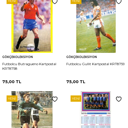
YENI
YENI
GÖKÇEKOLEKSIYON
GÖKÇEKOLEKSIYON
Futbolcu Butragueno Kartpostal
Futbolcu Gullit Kartpostal KRT8759
KRT8758
75,00
TL
75,00
TL
YENI
YENI