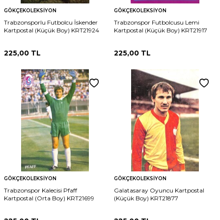
GÖKÇEKOLEKSIYON
GÖKÇEKOLEKSIYON
Trabzonsporlu Futbolcu İskender
Trabzonspor Futbolcusu Lemi
Kartpostal (Küçük Boy) KRT21924
Kartpostal (Küçük Boy) KRT21917
225,00
TL
225,00
TL
GÖKÇEKOLEKSIYON
GÖKÇEKOLEKSIYON
Trabzonspor Kalecisi Pfaff
Galatasaray Oyuncu Kartpostal
Kartpostal (Orta Boy) KRT21699
(Küçük Boy) KRT21877