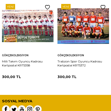
YENI
YENI
GÖKÇEKOLEKSIYON
GÖKÇEKOLEKSIYON
Milli Takım Oyuncu Kadrosu
Trabzon Spor Oyuncu Kadrosu
Kartpostal KRT5358
Kartpostal KRT5372
300,00
TL
300,00
TL
SOSYAL MEDYA