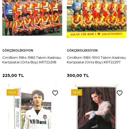
GÖKÇEKOLEKSIYON
GÖKÇEKOLEKSIYON
CimBom 1984-1985 Takım Kadrosu
CimBom 1989-1990 Takım Kadrosu
Kartpostal (Orta Boy) KRT22298
Kartpostal (Orta Boy) KRT22297
225,00
TL
300,00
TL
YENI
YENI