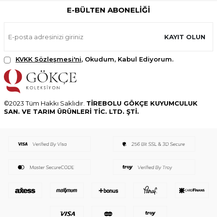
E-BÜLTEN ABONELIĞI
KAYIT OLUN
KVKK Sözleşmesi'ni
, Okudum, Kabul Ediyorum.
©2023 Tüm Hakkı Saklıdır.
TİREBOLU GÖKÇE KUYUMCULUK
SAN. VE TARIM ÜRÜNLERİ TİC. LTD. ŞTİ.