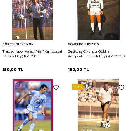
GÖKÇEKOLEKSIYON
GÖKÇEKOLEKSIYON
Trabzonspor Kaleci Pfaff Kartpostal
Beşiktaş Oyuncu Gökhan
(Küçük Boy) KRT21851
Kartpostal (Küçük Boy) KRT21850
150,00
TL
150,00
TL
YENI