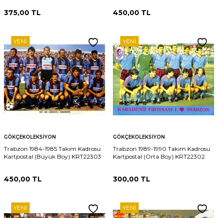
375,00
TL
450,00
TL
YENI
YENI
GÖKÇEKOLEKSIYON
GÖKÇEKOLEKSIYON
Trabzon 1984-1985 Takım Kadrosu
Trabzon 1989-1990 Takım Kadrosu
Kartpostal (Büyük Boy) KRT22303
Kartpostal (Orta Boy) KRT22302
450,00
TL
300,00
TL
YENI
YENI