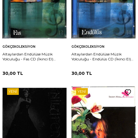
GÖKÇEKOLEKSIYON
GÖKÇEKOLEKSIYON
Altaylardan Endülüse Müzik
Altaylardan Endülüse Müzik
Yolculuğu - Fas CD (İkinci El)
Yolculuğu - Endülüs CD (İkinci El)
CD3595
CD3594
30,00
TL
30,00
TL
YENI
YENI