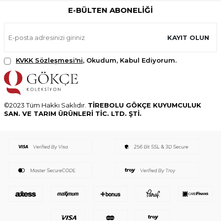
E-BÜLTEN ABONELIĞI
KAYIT OLUN
KVKK Sözleşmesi'ni
, Okudum, Kabul Ediyorum.
©2023 Tüm Hakkı Saklıdır.
TİREBOLU GÖKÇE KUYUMCULUK
SAN. VE TARIM ÜRÜNLERİ TİC. LTD. ŞTİ.