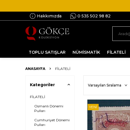
Hakkımızda
0 535 502 98 82
TOPLU SATIŞLAR
NÜMİSMATİK
FİLATELİ
ANASAYFA
FİLATELİ
Kategoriler
FİLATELİ
Osmanlı Dönemi
YENI
Pulları
Cumhuriyet Dönemi
Pulları