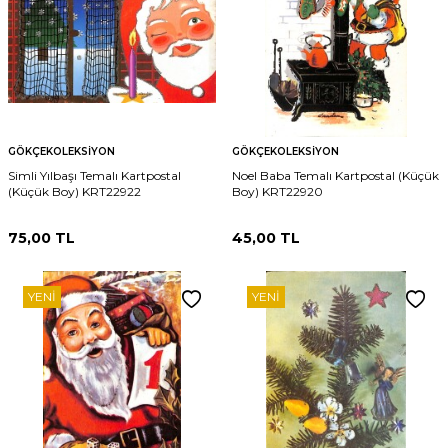
GÖKÇEKOLEKSIYON
GÖKÇEKOLEKSIYON
Simli Yılbaşı Temalı Kartpostal
Noel Baba Temalı Kartpostal (Küçük
(Küçük Boy) KRT22922
Boy) KRT22920
75,00
TL
45,00
TL
YENI
YENI