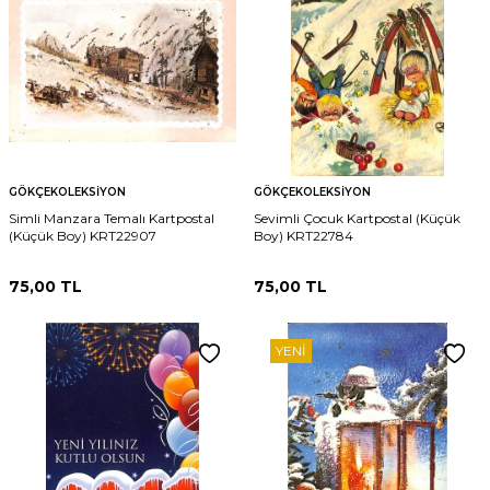
GÖKÇEKOLEKSIYON
GÖKÇEKOLEKSIYON
Simli Manzara Temalı Kartpostal
Sevimli Çocuk Kartpostal (Küçük
(Küçük Boy) KRT22907
Boy) KRT22784
75,00
TL
75,00
TL
YENI