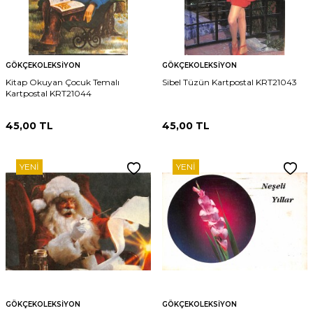
GÖKÇEKOLEKSIYON
GÖKÇEKOLEKSIYON
Kitap Okuyan Çocuk Temalı
Sibel Tüzün Kartpostal KRT21043
Kartpostal KRT21044
45,00
TL
45,00
TL
YENI
YENI
GÖKÇEKOLEKSIYON
GÖKÇEKOLEKSIYON