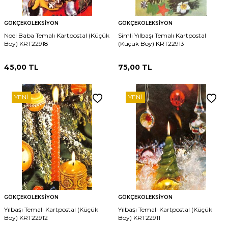
GÖKÇEKOLEKSIYON
GÖKÇEKOLEKSIYON
Noel Baba Temalı Kartpostal (Küçük
Simli Yılbaşı Temalı Kartpostal
Boy) KRT22918
(Küçük Boy) KRT22913
45,00
TL
75,00
TL
YENI
YENI
GÖKÇEKOLEKSIYON
GÖKÇEKOLEKSIYON
Yılbaşı Temalı Kartpostal (Küçük
Yılbaşı Temalı Kartpostal (Küçük
Boy) KRT22912
Boy) KRT22911