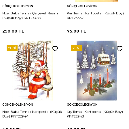
GÖKÇEKOLEKSIYON
GÖKÇEKOLEKSIYON
Noel Baba Temalı Çerçeveli Resim
Kar Temalı Kartpostal (Küçük Boy)
(Küçük Boy) KRT24077
KRT23337
250,00
TL
75,00
TL
YENI
YENI
GÖKÇEKOLEKSIYON
GÖKÇEKOLEKSIYON
Noel Baba Temalı Kartpostal (Küçük
Kış Temalı Kartpostal (Küçük Boy)
Boy) KRT22944
KRT22943