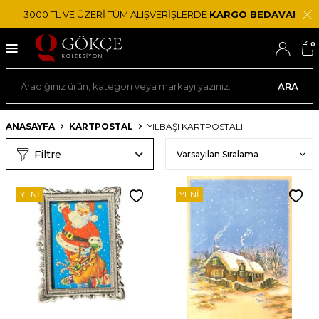
3000 TL VE ÜZERİ TÜM ALIŞVERİŞLERDE
KARGO BEDAVA!
0
ARA
ANASAYFA
KARTPOSTAL
YILBAŞI KARTPOSTALI
Filtre
YENI
YENI