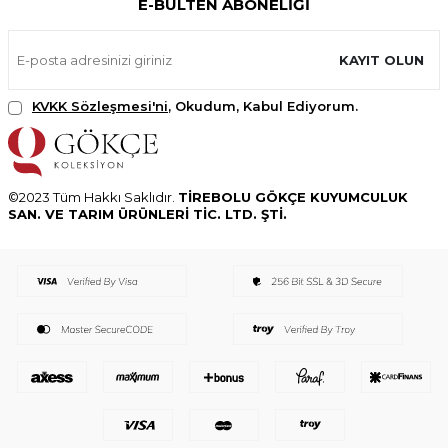
E-BÜLTEN ABONELIĞI
KAYIT OLUN
KVKK Sözleşmesi'ni
, Okudum, Kabul Ediyorum.
©2023 Tüm Hakkı Saklıdır.
TİREBOLU GÖKÇE KUYUMCULUK
SAN. VE TARIM ÜRÜNLERİ TİC. LTD. ŞTİ.