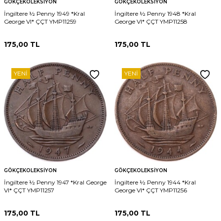
GÖKÇEKOLEKSIYON
GÖKÇEKOLEKSIYON
İngiltere ½ Penny 1949 *Kral
İngiltere ½ Penny 1948 *Kral
George VI* ÇÇT YMP11259
George VI* ÇÇT YMP11258
175,00
TL
175,00
TL
YENI
YENI
GÖKÇEKOLEKSIYON
GÖKÇEKOLEKSIYON
İngiltere ½ Penny 1947 *Kral George
İngiltere ½ Penny 1944 *Kral
VI* ÇÇT YMP11257
George VI* ÇÇT YMP11256
175,00
TL
175,00
TL