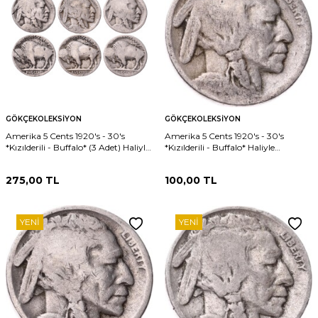
GÖKÇEKOLEKSIYON
GÖKÇEKOLEKSIYON
Amerika 5 Cents 1920's - 30's
Amerika 5 Cents 1920's - 30's
*Kızılderili - Buffalo* (3 Adet) Haliyle
*Kızılderili - Buffalo* Haliyle
YMP11282
YMP11281
275,00
TL
100,00
TL
YENI
YENI