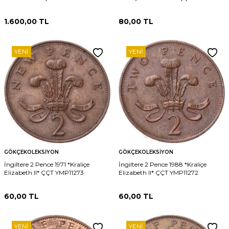
1.600,00
TL
80,00
TL
YENI
YENI
GÖKÇEKOLEKSIYON
GÖKÇEKOLEKSIYON
İngiltere 2 Pence 1971 *Kraliçe
İngiltere 2 Pence 1988 *Kraliçe
Elizabeth II* ÇÇT YMP11273
Elizabeth II* ÇÇT YMP11272
60,00
TL
60,00
TL
YENI
YENI