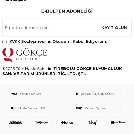
E-BÜLTEN ABONELIĞI
KAYIT OLUN
KVKK Sözleşmesi'ni
, Okudum, Kabul Ediyorum.
©2023 Tüm Hakkı Saklıdır.
TİREBOLU GÖKÇE KUYUMCULUK
SAN. VE TARIM ÜRÜNLERİ TİC. LTD. ŞTİ.