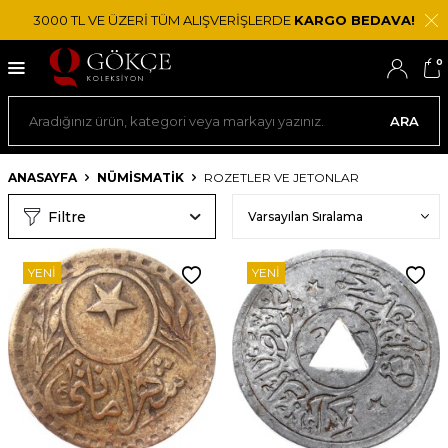
3000 TL VE ÜZERİ TÜM ALIŞVERİŞLERDE
KARGO BEDAVA!
0
ARA
ANASAYFA
NÜMİSMATİK
ROZETLER VE JETONLAR
Filtre
YENI
YENI