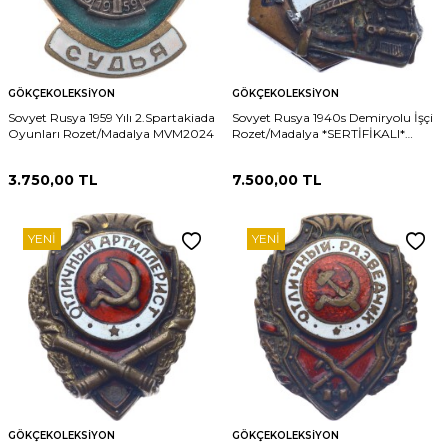
GÖKÇEKOLEKSIYON
GÖKÇEKOLEKSIYON
Sovyet Rusya 1959 Yılı 2.Spartakiada
Sovyet Rusya 1940s Demiryolu İşçi
Oyunları Rozet/Madalya MVM2024
Rozet/Madalya *SERTİFİKALI*
MVM2023
3.750,00
TL
7.500,00
TL
YENI
YENI
GÖKÇEKOLEKSIYON
GÖKÇEKOLEKSIYON