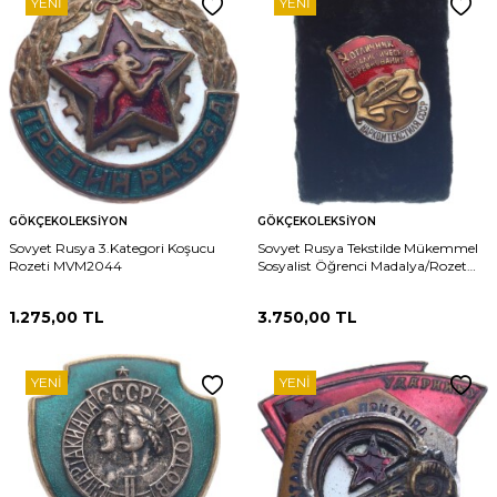
YENI
YENI
GÖKÇEKOLEKSIYON
GÖKÇEKOLEKSIYON
Sovyet Rusya 3.Kategori Koşucu
Sovyet Rusya Tekstilde Mükemmel
Rozeti MVM2044
Sosyalist Öğrenci Madalya/Rozet
MVM2027
1.275,00
TL
3.750,00
TL
YENI
YENI