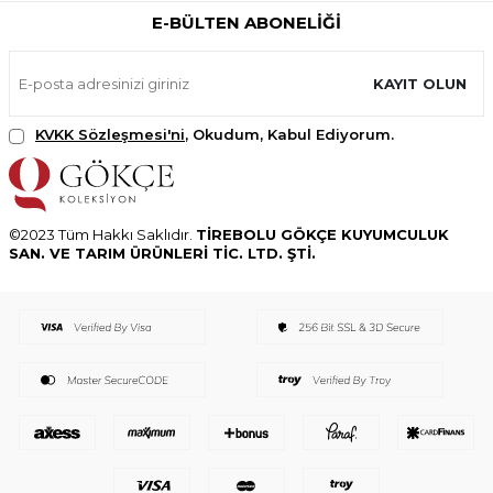
E-BÜLTEN ABONELIĞI
KAYIT OLUN
KVKK Sözleşmesi'ni
, Okudum, Kabul Ediyorum.
©2023 Tüm Hakkı Saklıdır.
TİREBOLU GÖKÇE KUYUMCULUK
SAN. VE TARIM ÜRÜNLERİ TİC. LTD. ŞTİ.