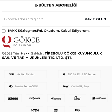
E-BÜLTEN ABONELIĞI
KAYIT OLUN
KVKK Sözleşmesi'ni
, Okudum, Kabul Ediyorum.
©2023 Tüm Hakkı Saklıdır.
TİREBOLU GÖKÇE KUYUMCULUK
SAN. VE TARIM ÜRÜNLERİ TİC. LTD. ŞTİ.