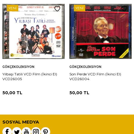
YENI
YENI
GÖKÇEKOLEKSIYON
GÖKÇEKOLEKSIYON
Yılbaşı Tatili VCD Film (İkinci El)
Son Perde VCD Film (İkinci El)
VCD26005
VCD26004
50,00
TL
50,00
TL
SOSYAL MEDYA