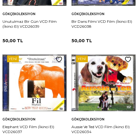
GÖKÇEKOLEKSIYON
GÖKÇEKOLEKSIYON
Unutulmaz Bir Gün VCD Film
Bir Dans Filmi VCD Film (İkinci El)
(İkinci El) VCD26039
VCD26038
50,00
TL
50,00
TL
YENI
YENI
GÖKÇEKOLEKSIYON
GÖKÇEKOLEKSIYON
Elephant VCD Film (İkinci El)
Aussie Ve Ted VCD Film (İkinci El)
VCD26037
VCD26034