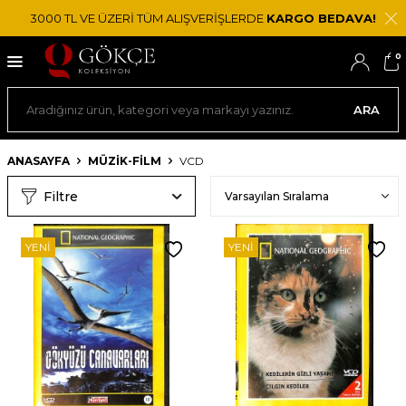
3000 TL VE ÜZERİ TÜM ALIŞVERİŞLERDE
KARGO BEDAVA!
0
ARA
ANASAYFA
MÜZİK-FİLM
VCD
Filtre
YENI
YENI