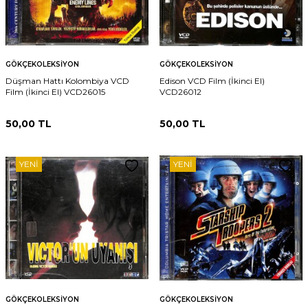
GÖKÇEKOLEKSIYON
GÖKÇEKOLEKSIYON
Düşman Hattı Kolombiya VCD
Edison VCD Film (İkinci El)
Film (İkinci El) VCD26015
VCD26012
50,00
TL
50,00
TL
YENI
YENI
GÖKÇEKOLEKSIYON
GÖKÇEKOLEKSIYON