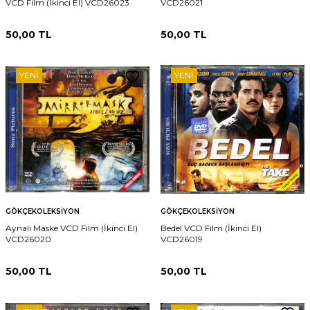
VCD Film (İkinci El) VCD26023
VCD26021
50,00
TL
50,00
TL
YENI
YENI
GÖKÇEKOLEKSIYON
GÖKÇEKOLEKSIYON
Aynalı Maske VCD Film (İkinci El)
Bedel VCD Film (İkinci El)
VCD26020
VCD26019
50,00
TL
50,00
TL