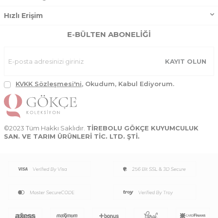
Hızlı Erişim
E-BÜLTEN ABONELIĞI
KAYIT OLUN
KVKK Sözleşmesi'ni
, Okudum, Kabul Ediyorum.
©2023 Tüm Hakkı Saklıdır.
TİREBOLU GÖKÇE KUYUMCULUK
SAN. VE TARIM ÜRÜNLERİ TİC. LTD. ŞTİ.