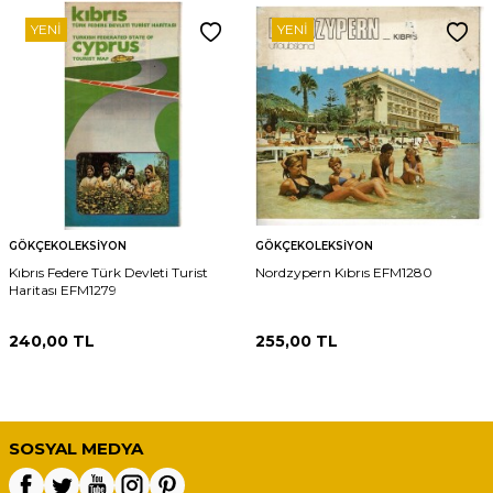
YENI
YENI
GÖKÇEKOLEKSIYON
GÖKÇEKOLEKSIYON
Kıbrıs Federe Türk Devleti Turist
Nordzypern Kıbrıs EFM1280
Haritası EFM1279
240,00
TL
255,00
TL
SOSYAL MEDYA