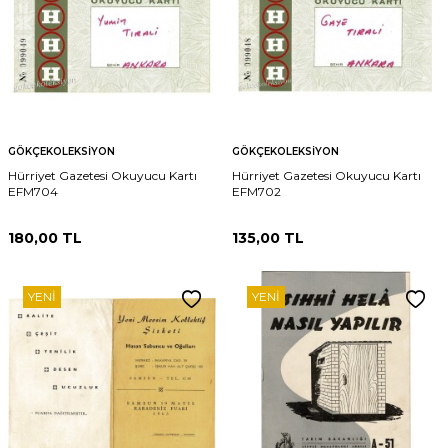
GÖKÇEKOLEKSIYON
GÖKÇEKOLEKSIYON
Hürriyet Gazetesi Okuyucu Kartı
Hürriyet Gazetesi Okuyucu Kartı
EFM704
EFM702
180,00
TL
135,00
TL
YENI
YENI