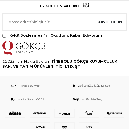
E-BÜLTEN ABONELIĞI
KAYIT OLUN
KVKK Sözleşmesi'ni
, Okudum, Kabul Ediyorum.
©2023 Tüm Hakkı Saklıdır.
TİREBOLU GÖKÇE KUYUMCULUK
SAN. VE TARIM ÜRÜNLERİ TİC. LTD. ŞTİ.