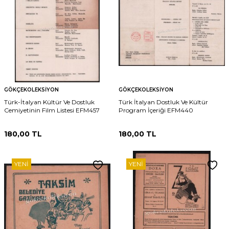
GÖKÇEKOLEKSIYON
GÖKÇEKOLEKSIYON
Türk-İtalyan Kültür Ve Dostluk
Türk İtalyan Dostluk Ve Kültür
Cemiyetinin Film Listesi EFM457
Program İçeriği EFM440
180,00
TL
180,00
TL
YENI
YENI