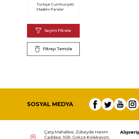
Türkiye Cumhuriyeti
Madeni Paralar
Seçimi Filtrele
Filtreyi Temizle
SOSYAL MEDYA
Çarşı Mahallesi, Zübeyde Hanım
Alışveriş
Caddesi, 10/A, Gökçe Koleksiyon,