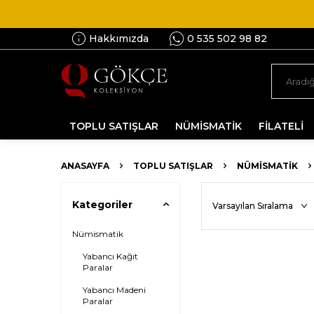
Hakkımızda
0 535 502 98 82
TOPLU SATIŞLAR
NÜMİSMATİK
FİLATELİ
ANASAYFA
TOPLU SATIŞLAR
NÜMISMATIK
Kategoriler
Nümismatik
Yabancı Kağıt
Paralar
Yabancı Madeni
Paralar