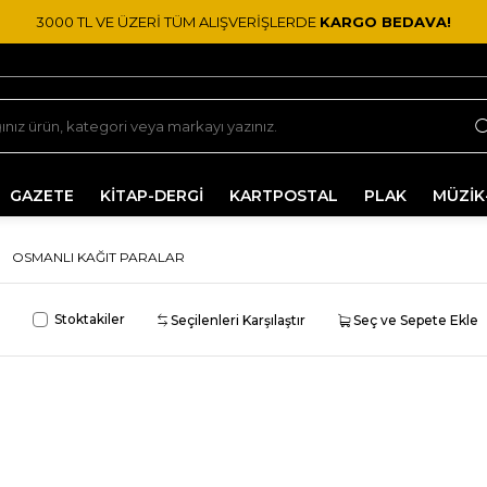
3000 TL VE ÜZERİ TÜM ALIŞVERİŞLERDE
KARGO BEDAVA!
GAZETE
KİTAP-DERGİ
KARTPOSTAL
PLAK
MÜZİK
OSMANLI KAĞIT PARALAR
Stoktakiler
Seçilenleri Karşılaştır
Seç ve Sepete Ekle