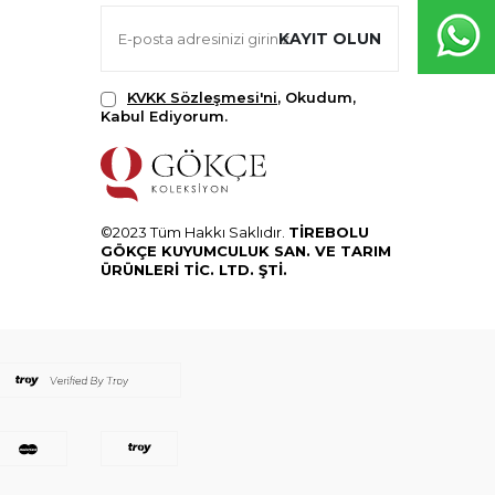
KAYIT OLUN
KVKK Sözleşmesi'ni
, Okudum,
Kabul Ediyorum.
©2023 Tüm Hakkı Saklıdır.
TİREBOLU
GÖKÇE KUYUMCULUK SAN. VE TARIM
ÜRÜNLERİ TİC. LTD. ŞTİ.