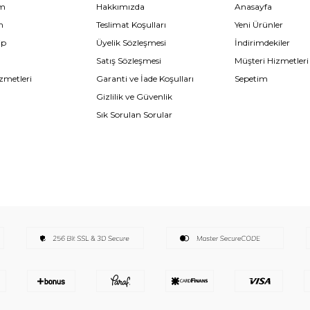
im
Hakkımızda
Anasayfa
m
Teslimat Koşulları
Yeni Ürünler
ip
Üyelik Sözleşmesi
İndirimdekiler
Satış Sözleşmesi
Müşteri Hizmetleri
zmetleri
Garanti ve İade Koşulları
Sepetim
Gizlilik ve Güvenlik
Sık Sorulan Sorular