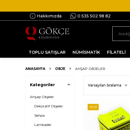
Hakkımızda
0 535 502 98 82
TOPLU SATIŞLAR
NÜMİSMATİK
FİLATELİ
ANASAYFA
OBJE
AHŞAP OBJELER
Kategoriler
Ahşap Objeler
Dekoratif Objeler
YENI
Sehpa
Lambader