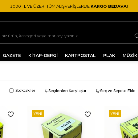
3000 TL VE ÜZERİ TÜM ALIŞVERİŞLERDE
KARGO BEDAVA!
GAZETE
KİTAP-DERGİ
KARTPOSTAL
PLAK
MÜZİK
Stoktakiler
Seçilenleri Karşılaştır
Seç ve Sepete Ekle
YENI
YENI