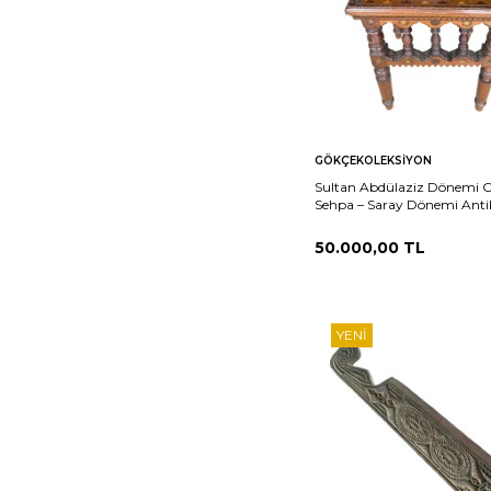
Sepete
Ka
GÖKÇEKOLEKSIYON
Ekle
Sultan Abdülaziz Dönemi 
Sehpa – Saray Dönemi Anti
AOB2714
50.000,00
TL
YENI