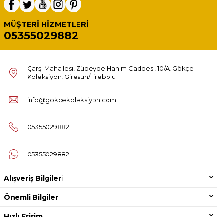
MÜŞTERI HIZMETLERI
05355029882
Çarşı Mahallesi, Zübeyde Hanım Caddesi, 10/A, Gökçe
Koleksiyon, Giresun/Tirebolu
info@gokcekoleksiyon.com
05355029882
05355029882
Alışveriş Bilgileri
Önemli Bilgiler
Hızlı Erişim