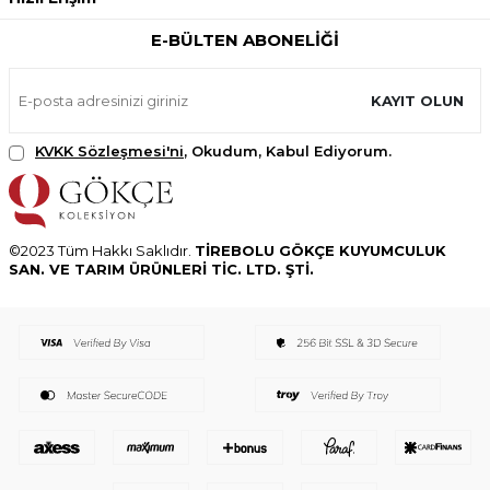
E-BÜLTEN ABONELIĞI
KAYIT OLUN
KVKK Sözleşmesi'ni
, Okudum, Kabul Ediyorum.
©2023 Tüm Hakkı Saklıdır.
TİREBOLU GÖKÇE KUYUMCULUK
SAN. VE TARIM ÜRÜNLERİ TİC. LTD. ŞTİ.