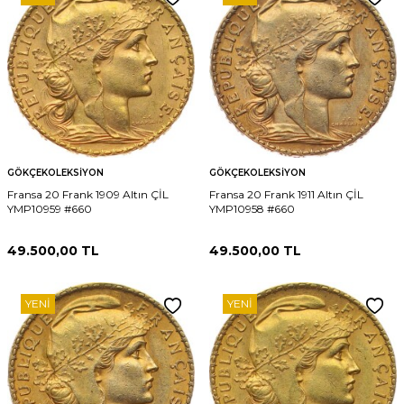
GÖKÇEKOLEKSIYON
GÖKÇEKOLEKSIYON
Fransa 20 Frank 1909 Altın ÇİL
Fransa 20 Frank 1911 Altın ÇİL
YMP10959 #660
YMP10958 #660
49.500,00
TL
49.500,00
TL
YENI
YENI