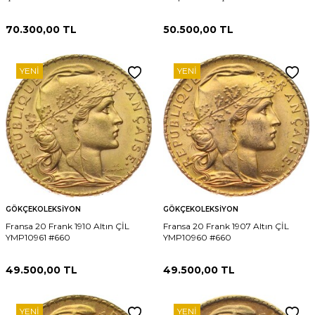
70.300,00
TL
50.500,00
TL
YENI
YENI
GÖKÇEKOLEKSIYON
GÖKÇEKOLEKSIYON
Fransa 20 Frank 1910 Altın ÇİL
Fransa 20 Frank 1907 Altın ÇİL
YMP10961 #660
YMP10960 #660
49.500,00
TL
49.500,00
TL
YENI
YENI