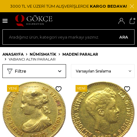
3000 TL VE ÜZERİ TÜM ALIŞVERİŞLERDE
KARGO BEDAVA!
0
ARA
ANASAYFA
NÜMİSMATİK
MADENI PARALAR
YABANCI ALTIN PARALAR
Filtre
YENI
YENI