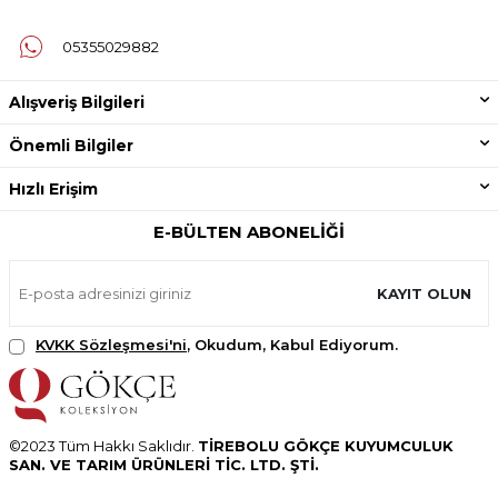
05355029882
Alışveriş Bilgileri
Önemli Bilgiler
Hızlı Erişim
E-BÜLTEN ABONELIĞI
KAYIT OLUN
KVKK Sözleşmesi'ni
, Okudum, Kabul Ediyorum.
©2023 Tüm Hakkı Saklıdır.
TİREBOLU GÖKÇE KUYUMCULUK
SAN. VE TARIM ÜRÜNLERİ TİC. LTD. ŞTİ.