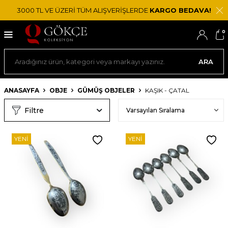
3000 TL VE ÜZERİ TÜM ALIŞVERİŞLERDE
KARGO BEDAVA!
0
ARA
ANASAYFA
OBJE
GÜMÜŞ OBJELER
KAŞIK - ÇATAL
Filtre
YENI
YENI