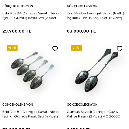
GÖKÇEKOLEKSIYON
GÖKÇEKOLEKSIYON
Eski Rus 84 Damgalı Savat (Niello)
Eski Rus 84 Damgalı Savat (Niello)
İşçilikli Gümüş Kaşık Seti (2 Adet)
İşçilikli Gümüş Kaşık Seti (6 Adet)
AOB6067
AOB6065
29.700,00
TL
63.000,00
TL
YENI
YENI
GÖKÇEKOLEKSIYON
GÖKÇEKOLEKSIYON
Eski Rus 84 Damgalı Savat (Niello)
Gümüş Savatlı Damgalı Çay &
İşçilikli Gümüş Kaşık Seti (4 Adet)
Kahve Kaşığı (2 Adet) AOB6032
AOB6064