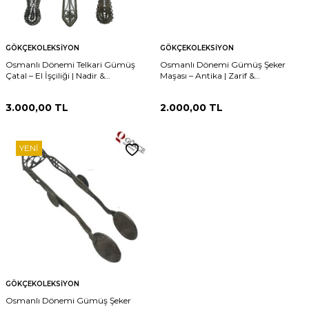
GÖKÇEKOLEKSIYON
GÖKÇEKOLEKSIYON
Osmanlı Dönemi Telkari Gümüş
Osmanlı Dönemi Gümüş Şeker
Çatal – El İşçiliği | Nadir &
Maşası – Antika | Zarif &
Koleksiyonluk Parça AOB107
Koleksiyonluk Parça AOB105
3.000,00
TL
2.000,00
TL
YENI
GÖKÇEKOLEKSIYON
Osmanlı Dönemi Gümüş Şeker