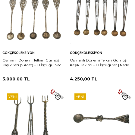
GÖKÇEKOLEKSIYON
GÖKÇEKOLEKSIYON
Osmanlı Dönemi Telkari Gümüş
Osmanlı Dönemi Telkari Gümüş
Kaşık Seti (5 Adet) – El İşçiliği | Nadir
Kaşık Takımı – El İşçiliği Set | Nadir &
AOB111
Üst Segment Koleksiyonluk
AOB108
3.000,00
TL
4.250,00
TL
YENI
YENI