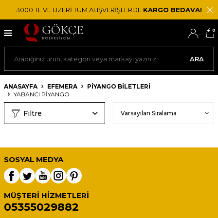
3000 TL VE ÜZERİ TÜM ALIŞVERİŞLERDE
KARGO BEDAVA!
0
ARA
ANASAYFA
EFEMERA
PIYANGO BILETLERI
YABANCI PIYANGO
Filtre
SOSYAL MEDYA
MÜŞTERI HIZMETLERI
05355029882