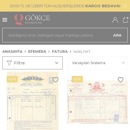
3000 TL VE ÜZERİ TÜM ALIŞVERİŞLERDE
KARGO BEDAVA!
0
ARA
ANASAYFA
EFEMERA
FATURA
NAKLIYAT
Filtre
YENI
YENI