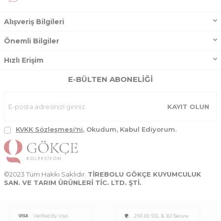
Alışveriş Bilgileri
Önemli Bilgiler
Hızlı Erişim
E-BÜLTEN ABONELIĞI
KAYIT OLUN
KVKK Sözleşmesi'ni
, Okudum, Kabul Ediyorum.
©2023 Tüm Hakkı Saklıdır.
TİREBOLU GÖKÇE KUYUMCULUK
SAN. VE TARIM ÜRÜNLERİ TİC. LTD. ŞTİ.