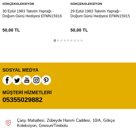
GÖKÇEKOLEKSIYON
GÖKÇEKOLEKSIYON
30 Eylül 1983 Takvim Yaprağı -
29 Eylül 1983 Takvim Yaprağı -
Doğum Günü Hediyesi EFMN15916
Doğum Günü Hediyesi EFMN15915
50,00
TL
50,00
TL
SOSYAL MEDYA
MÜŞTERI HIZMETLERI
05355029882
Çarşı Mahallesi, Zübeyde Hanım Caddesi, 10/A, Gökçe
Koleksiyon, Giresun/Tirebolu