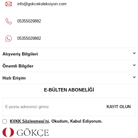
info@gokcekoleksiyon.com
05355029882
05355029882
Alışveriş Bilgileri
Önemli Bilgiler
Hızlı Erişim
E-BÜLTEN ABONELIĞI
KAYIT OLUN
KVKK Sözleşmesi'ni
, Okudum, Kabul Ediyorum.