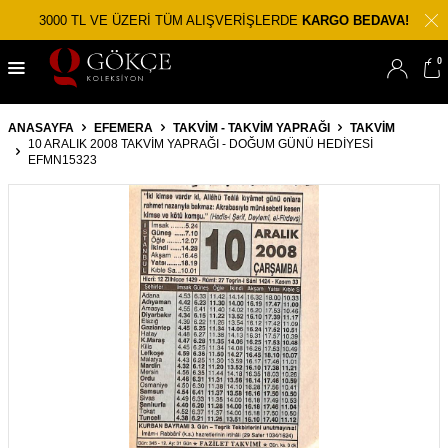
3000 TL VE ÜZERİ TÜM ALIŞVERİŞLERDE
KARGO BEDAVA!
0
ANASAYFA
EFEMERA
TAKVIM - TAKVIM YAPRAĞI
TAKVIM
10 ARALIK 2008 TAKVIM YAPRAĞI - DOĞUM GÜNÜ HEDIYESI
EFMN15323