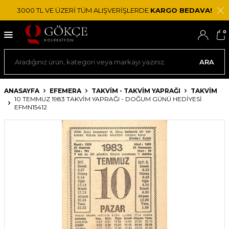
3000 TL VE ÜZERİ TÜM ALIŞVERİŞLERDE
KARGO BEDAVA!
0
ARA
ANASAYFA
EFEMERA
TAKVIM - TAKVIM YAPRAĞI
TAKVIM
10 TEMMUZ 1983 TAKVIM YAPRAĞI - DOĞUM GÜNÜ HEDIYESI
EFMN15412