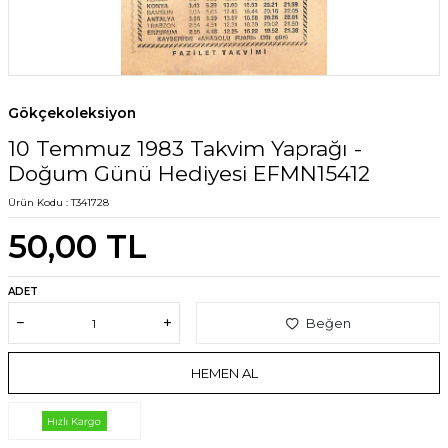
Gökçekoleksiyon
10 Temmuz 1983 Takvim Yaprağı -
Doğum Günü Hediyesi EFMN15412
Ürün Kodu :
T341728
50,00
TL
ADET
Beğen
HEMEN AL