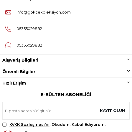
info@gokcekoleksiyon.com
05355029882
05355029882
Alışveriş Bilgileri
Önemli Bilgiler
Hızlı Erişim
E-BÜLTEN ABONELIĞI
KAYIT OLUN
KVKK Sözleşmesi'ni
, Okudum, Kabul Ediyorum.