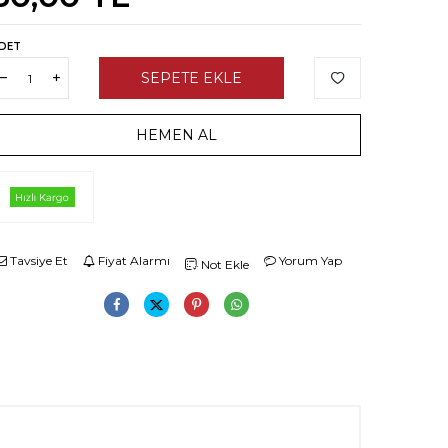
DET
SEPETE EKLE
HEMEN AL
Tavsiye Et
Fiyat Alarmı
Yorum Yap
Not Ekle