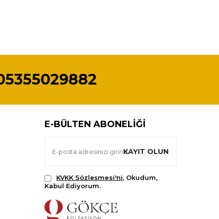
05355029882
E-BÜLTEN ABONELIĞI
KAYIT OLUN
KVKK Sözleşmesi'ni
, Okudum,
Kabul Ediyorum.