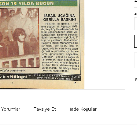
A
Yorumlar
Tavsiye Et
İade Koşulları