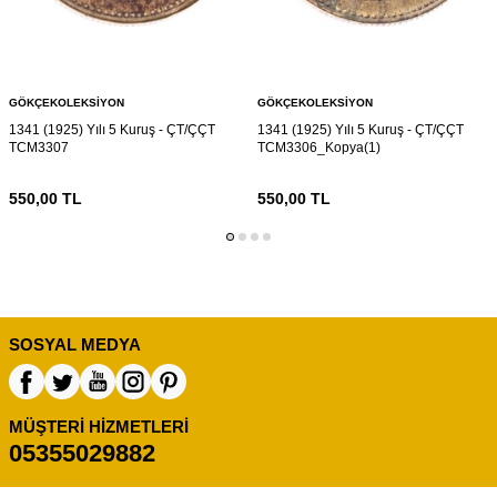
GÖKÇEKOLEKSIYON
GÖKÇEKOLEKSIYON
1341 (1925) Yılı 5 Kuruş - ÇT/ÇÇT
1341 (1925) Yılı 5 Kuruş - ÇT/ÇÇT
TCM3307
TCM3306_Kopya(1)
550,00
TL
550,00
TL
SOSYAL MEDYA
MÜŞTERI HIZMETLERI
05355029882