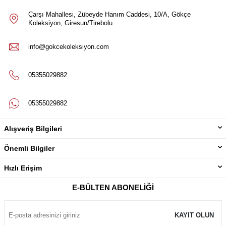
Çarşı Mahallesi, Zübeyde Hanım Caddesi, 10/A, Gökçe
Koleksiyon, Giresun/Tirebolu
info@gokcekoleksiyon.com
05355029882
05355029882
Alışveriş Bilgileri
Önemli Bilgiler
Hızlı Erişim
E-BÜLTEN ABONELIĞI
KAYIT OLUN