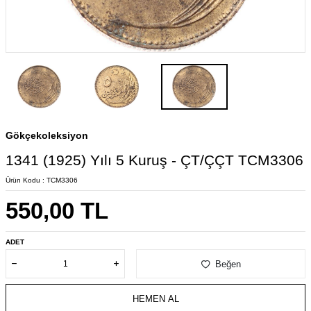
Gökçekoleksiyon
1341 (1925) Yılı 5 Kuruş - ÇT/ÇÇT TCM3306
Ürün Kodu :
TCM3306
550,00
TL
ADET
Beğen
HEMEN AL