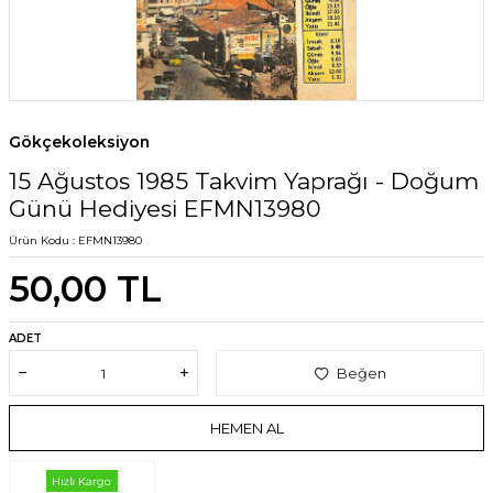
Gökçekoleksiyon
15 Ağustos 1985 Takvim Yaprağı - Doğum
Günü Hediyesi EFMN13980
Ürün Kodu :
EFMN13980
50,00
TL
ADET
Beğen
HEMEN AL