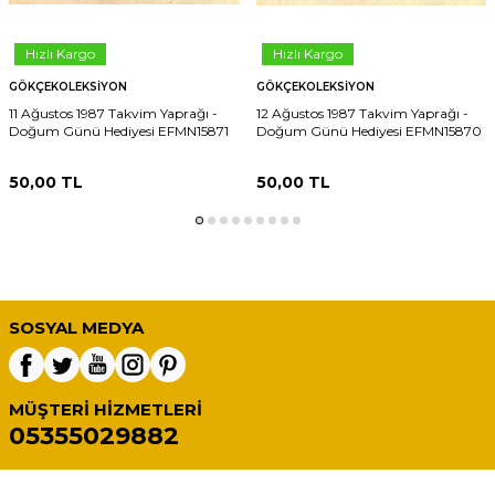
Hızlı Kargo
Hızlı Kargo
GÖKÇEKOLEKSIYON
GÖKÇEKOLEKSIYON
11 Ağustos 1987 Takvim Yaprağı -
12 Ağustos 1987 Takvim Yaprağı -
Doğum Günü Hediyesi EFMN15871
Doğum Günü Hediyesi EFMN15870
50,00
TL
50,00
TL
SOSYAL MEDYA
MÜŞTERI HIZMETLERI
05355029882