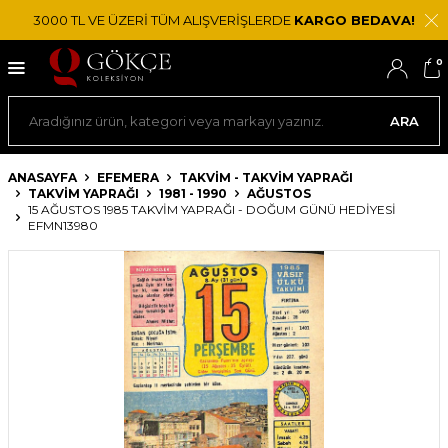
3000 TL VE ÜZERİ TÜM ALIŞVERİŞLERDE
KARGO BEDAVA!
0
ARA
ANASAYFA
EFEMERA
TAKVIM - TAKVIM YAPRAĞI
TAKVIM YAPRAĞI
1981 - 1990
AĞUSTOS
15 AĞUSTOS 1985 TAKVIM YAPRAĞI - DOĞUM GÜNÜ HEDIYESI
EFMN13980