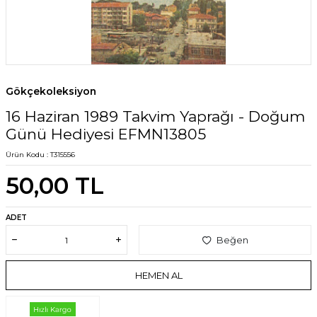
Gökçekoleksiyon
16 Haziran 1989 Takvim Yaprağı - Doğum
Günü Hediyesi EFMN13805
Ürün Kodu :
T315556
50,00
TL
ADET
Beğen
HEMEN AL