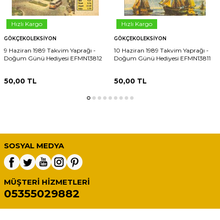
Hızlı Kargo
Hızlı Kargo
GÖKÇEKOLEKSIYON
GÖKÇEKOLEKSIYON
9 Haziran 1989 Takvim Yaprağı -
10 Haziran 1989 Takvim Yaprağı -
Doğum Günü Hediyesi EFMN13812
Doğum Günü Hediyesi EFMN13811
50,00
TL
50,00
TL
SOSYAL MEDYA
MÜŞTERI HIZMETLERI
05355029882