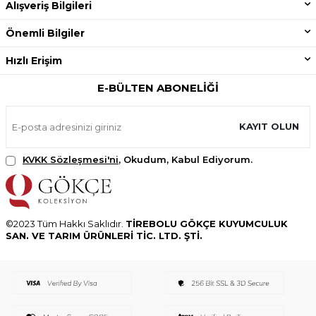
Alışveriş Bilgileri
Önemli Bilgiler
Hızlı Erişim
E-BÜLTEN ABONELIĞI
KAYIT OLUN
KVKK Sözleşmesi'ni
, Okudum, Kabul Ediyorum.
©2023 Tüm Hakkı Saklıdır.
TİREBOLU GÖKÇE KUYUMCULUK
SAN. VE TARIM ÜRÜNLERİ TİC. LTD. ŞTİ.