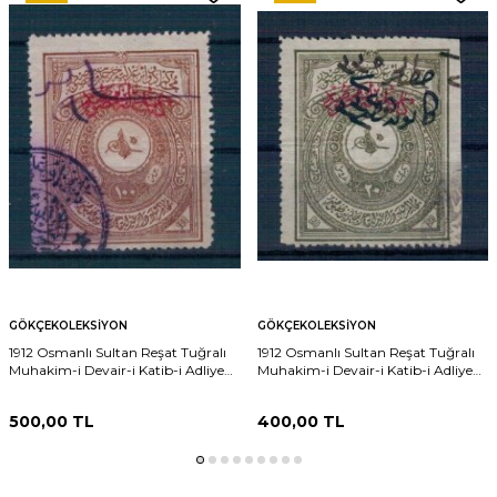
GÖKÇEKOLEKSIYON
GÖKÇEKOLEKSIYON
1912 Osmanlı Sultan Reşat Tuğralı
1912 Osmanlı Sultan Reşat Tuğralı
Muhakim-i Devair-i Katib-i Adliye
Muhakim-i Devair-i Katib-i Adliye
100 Kuruş PTT2339
Katib-i Adliye 20 Kuruş PTT2337
500,00
TL
400,00
TL