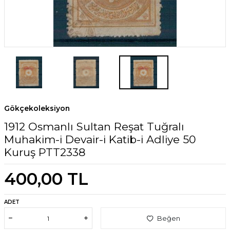
Gökçekoleksiyon
1912 Osmanlı Sultan Reşat Tuğralı
Muhakim-i Devair-i Katib-i Adliye 50
Kuruş PTT2338
400,00
TL
ADET
Beğen