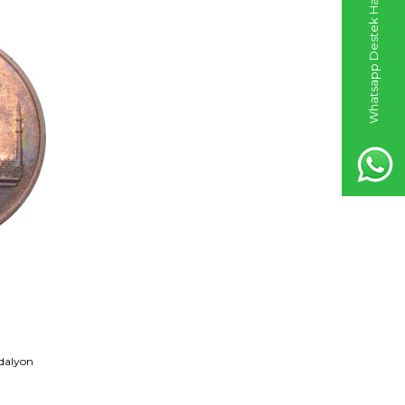
Whatsapp Destek Hattı
dalyon