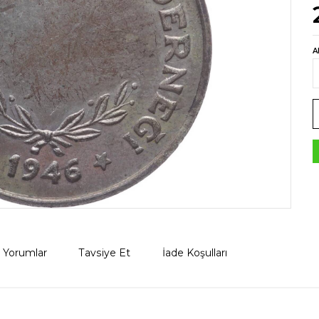
A
Yorumlar
Tavsiye Et
İade Koşulları