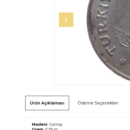
Ürün Açıklaması
Ödeme Seçenekleri
.
Madeni
: Gümüş
.
Gram
: 11,39 gr