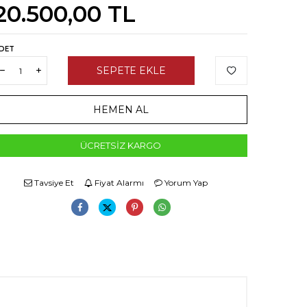
20.500,00
TL
DET
SEPETE EKLE
HEMEN AL
ÜCRETSIZ KARGO
Tavsiye Et
Fiyat Alarmı
Yorum Yap