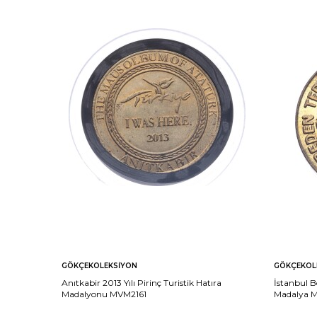
GÖKÇEKOLEKSIYON
GÖKÇEKOL
Anıtkabir 2013 Yılı Pirinç Turistik Hatıra
İstanbul B
Madalyonu MVM2161
Madalya 