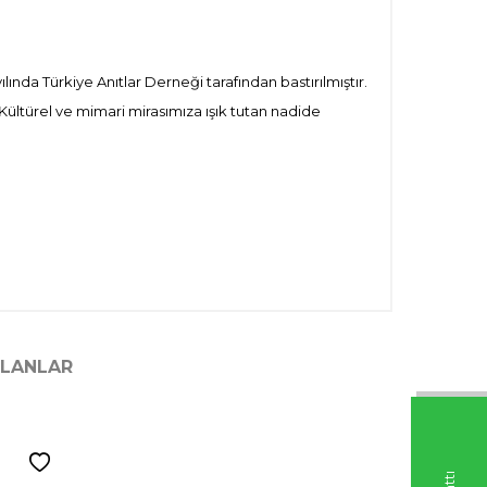
ılında Türkiye Anıtlar Derneği tarafından bastırılmıştır.
Kültürel ve mimari mirasımıza ışık tutan nadide
ILANLAR