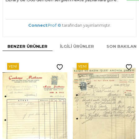
Connect
Prof ©
tarafından yayınlanmıştır.
BENZER ÜRÜNLER
İLGILI ÜRÜNLER
SON BAKILAN
YENI
YENI