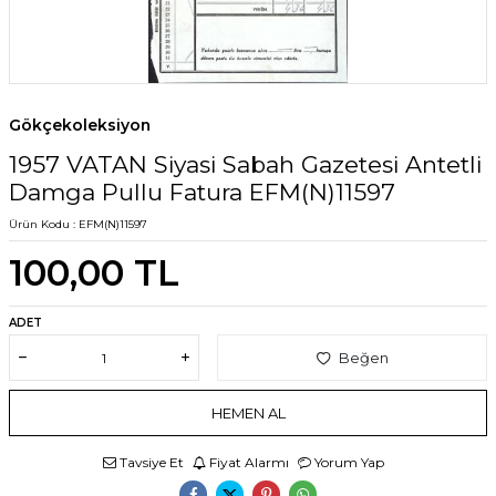
Gökçekoleksiyon
1957 VATAN Siyasi Sabah Gazetesi Antetli
Damga Pullu Fatura EFM(N)11597
Ürün Kodu :
EFM(N)11597
100,00
TL
ADET
Beğen
HEMEN AL
Tavsiye Et
Fiyat Alarmı
Yorum Yap