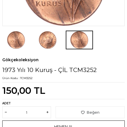
Gökçekoleksiyon
1973 Yılı 10 Kuruş - ÇİL TCM3252
Ürün Kodu :
TCM3252
150,00
TL
ADET
Beğen
HEMEN AL