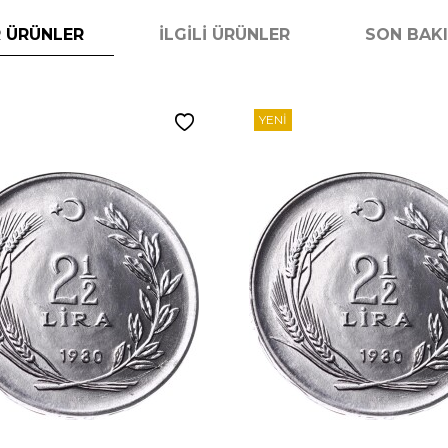
 ÜRÜNLER
İLGILI ÜRÜNLER
SON BAK
YENI