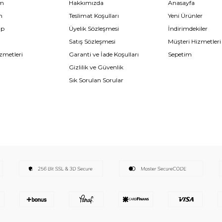
im
Hakkımızda
Anasayfa
m
Teslimat Koşulları
Yeni Ürünler
ip
Üyelik Sözleşmesi
İndirimdekiler
Satış Sözleşmesi
Müşteri Hizmetleri
zmetleri
Garanti ve İade Koşulları
Sepetim
Gizlilik ve Güvenlik
Sık Sorulan Sorular