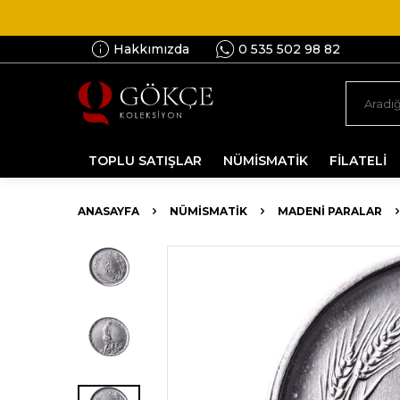
Hakkımızda
0 535 502 98 82
TOPLU SATIŞLAR
NÜMİSMATİK
FİLATELİ
ANASAYFA
NÜMİSMATİK
MADENI PARALAR