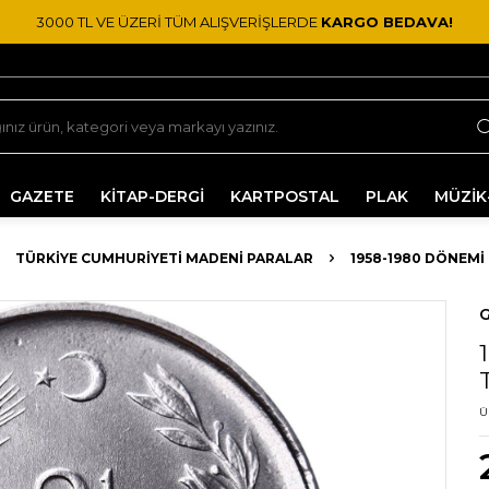
3000 TL VE ÜZERİ TÜM ALIŞVERİŞLERDE
KARGO BEDAVA!
GAZETE
KİTAP-DERGİ
KARTPOSTAL
PLAK
MÜZİK
TÜRKIYE CUMHURIYETI MADENI PARALAR
1958-1980 DÖNEMI
G
Ü