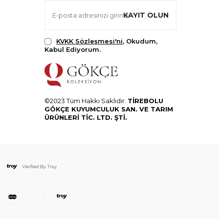
KAYIT OLUN
KVKK Sözleşmesi'ni
, Okudum,
Kabul Ediyorum.
©2023 Tüm Hakkı Saklıdır.
TİREBOLU
GÖKÇE KUYUMCULUK SAN. VE TARIM
ÜRÜNLERİ TİC. LTD. ŞTİ.