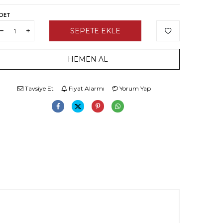
DET
SEPETE EKLE
HEMEN AL
Tavsiye Et
Fiyat Alarmı
Yorum Yap