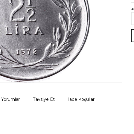
A
Yorumlar
Tavsiye Et
İade Koşulları