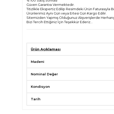
% 100 Satiş Sonrası
Güven Garantısı Vermektedir.
Titizlikle Ekspertiz Edilip Resimdeki Ürün Faturasıyla 
Ürünlerimiz Aynı Gün veya Ertesi Gün Kargo Edilir.
Sitemizden Yapmış Olduğunuz Alışverişlerde Herhangi
Bizi Tercih Ettiğiniz İçin Teşekkür Ederiz...
Ürün Açıklaması
Madeni
Nominal Değer
Kondisyon
Tarih