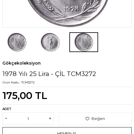
Gökçekoleksiyon
1978 Yılı 25 Lira - ÇİL TCM3272
Ürün Kodu :
TCM3272
175,00
TL
ADET
Beğen
HEMEN AL