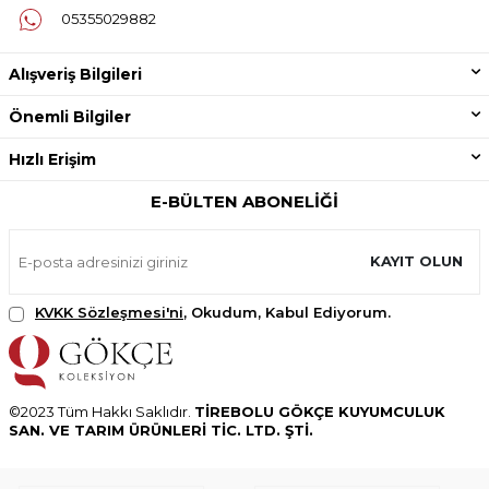
05355029882
Alışveriş Bilgileri
Önemli Bilgiler
Hızlı Erişim
E-BÜLTEN ABONELIĞI
KAYIT OLUN
KVKK Sözleşmesi'ni
, Okudum, Kabul Ediyorum.
©2023 Tüm Hakkı Saklıdır.
TİREBOLU GÖKÇE KUYUMCULUK
SAN. VE TARIM ÜRÜNLERİ TİC. LTD. ŞTİ.