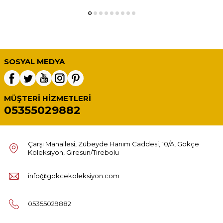
SOSYAL MEDYA
MÜŞTERI HIZMETLERI
05355029882
Çarşı Mahallesi, Zübeyde Hanım Caddesi, 10/A, Gökçe
Koleksiyon, Giresun/Tirebolu
info@gokcekoleksiyon.com
05355029882