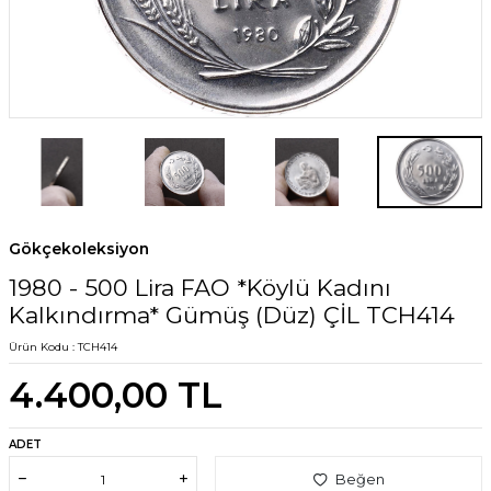
Gökçekoleksiyon
1980 - 500 Lira FAO *Köylü Kadını
Kalkındırma* Gümüş (Düz) ÇİL TCH414
Ürün Kodu :
TCH414
4.400,00
TL
ADET
Beğen