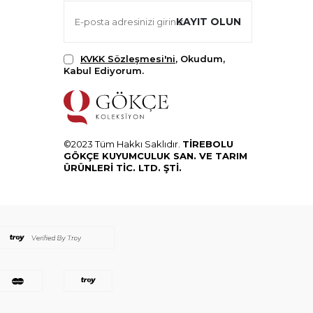
KAYIT OLUN
KVKK Sözleşmesi'ni
, Okudum,
Kabul Ediyorum.
©2023 Tüm Hakkı Saklıdır.
TİREBOLU
GÖKÇE KUYUMCULUK SAN. VE TARIM
ÜRÜNLERİ TİC. LTD. ŞTİ.