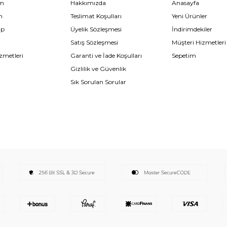
im
Hakkımızda
Anasayfa
m
Teslimat Koşulları
Yeni Ürünler
ip
Üyelik Sözleşmesi
İndirimdekiler
Satış Sözleşmesi
Müşteri Hizmetleri
zmetleri
Garanti ve İade Koşulları
Sepetim
Gizlilik ve Güvenlik
Sık Sorulan Sorular