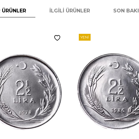
 ÜRÜNLER
İLGILI ÜRÜNLER
SON BAK
YENI