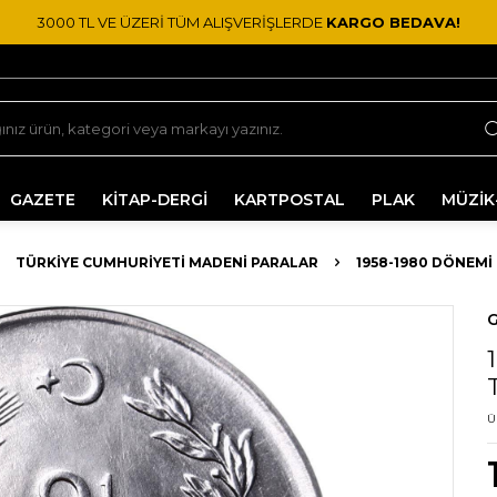
3000 TL VE ÜZERİ TÜM ALIŞVERİŞLERDE
KARGO BEDAVA!
GAZETE
KİTAP-DERGİ
KARTPOSTAL
PLAK
MÜZİK
TÜRKIYE CUMHURIYETI MADENI PARALAR
1958-1980 DÖNEMI
G
Ü