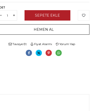
DET
SEPETE EKLE
HEMEN AL
Tavsiye Et
Fiyat Alarmı
Yorum Yap