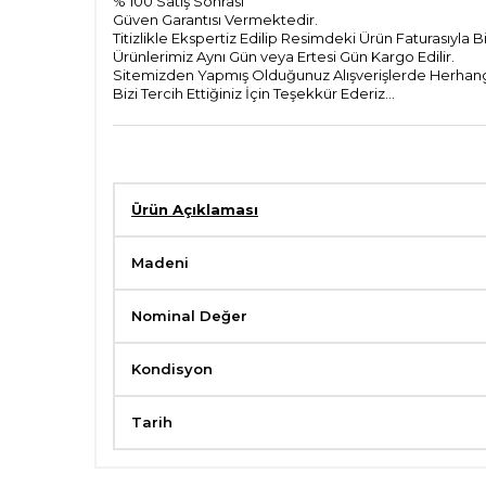
% 100 Satiş Sonrası
Güven Garantısı Vermektedir.
Titizlikle Ekspertiz Edilip Resimdeki Ürün Faturasıyla 
Ürünlerimiz Aynı Gün veya Ertesi Gün Kargo Edilir.
Sitemizden Yapmış Olduğunuz Alışverişlerde Herhangi
Bizi Tercih Ettiğiniz İçin Teşekkür Ederiz...
Ürün Açıklaması
Madeni
Nominal Değer
Kondisyon
Tarih