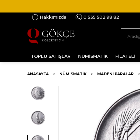
Hakkımızda
0 535 502 98 82
TOPLU SATIŞLAR
NÜMİSMATİK
FİLATELİ
ANASAYFA
NÜMİSMATİK
MADENI PARALAR