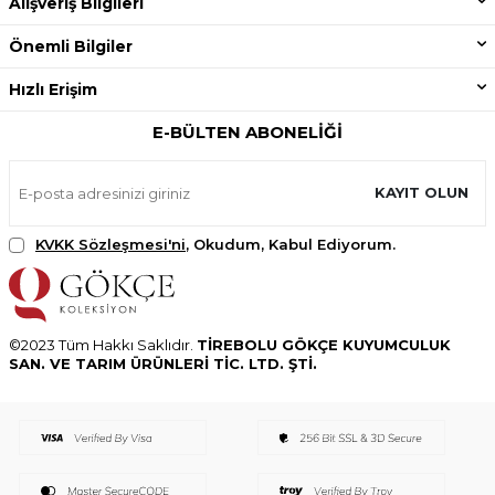
Alışveriş Bilgileri
Önemli Bilgiler
Hızlı Erişim
E-BÜLTEN ABONELIĞI
KAYIT OLUN
KVKK Sözleşmesi'ni
, Okudum, Kabul Ediyorum.
©2023 Tüm Hakkı Saklıdır.
TİREBOLU GÖKÇE KUYUMCULUK
SAN. VE TARIM ÜRÜNLERİ TİC. LTD. ŞTİ.