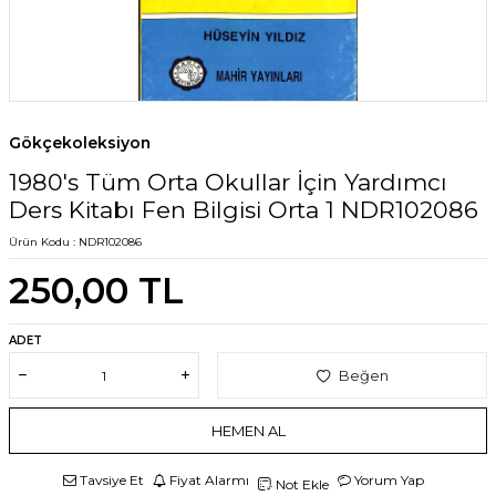
Gökçekoleksiyon
1980's Tüm Orta Okullar İçin Yardımcı
Ders Kitabı Fen Bilgisi Orta 1 NDR102086
Ürün Kodu :
NDR102086
250,00
TL
ADET
Beğen
HEMEN AL
Tavsiye Et
Fiyat Alarmı
Yorum Yap
Not Ekle