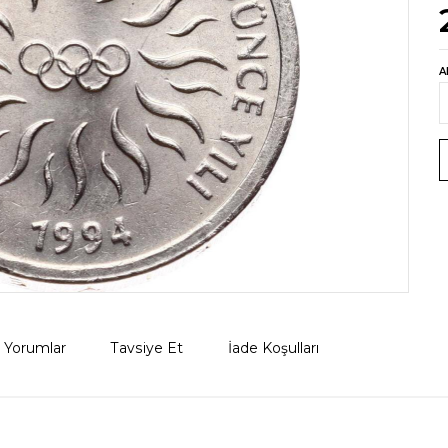
A
Yorumlar
Tavsiye Et
İade Koşulları