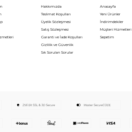
im
Hakkımızda
Anasayfa
m
Teslimat Koşulları
Yeni Ürünler
ip
Üyelik Sözleşmesi
İndirimdekiler
Satış Sözleşmesi
Müşteri Hizmetleri
zmetleri
Garanti ve İade Koşulları
Sepetim
Gizlilik ve Güvenlik
Sık Sorulan Sorular