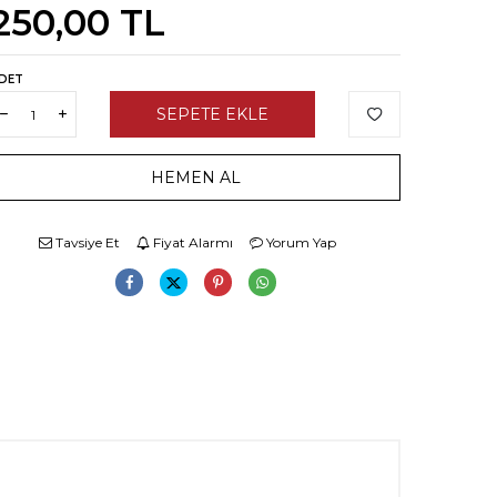
250,00
TL
DET
SEPETE EKLE
HEMEN AL
Tavsiye Et
Fiyat Alarmı
Yorum Yap