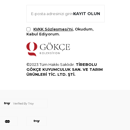
KAYIT OLUN
KVKK Sözleşmesi'ni
, Okudum,
Kabul Ediyorum.
©2023 Tüm Hakkı Saklıdır.
TİREBOLU
GÖKÇE KUYUMCULUK SAN. VE TARIM
ÜRÜNLERİ TİC. LTD. ŞTİ.