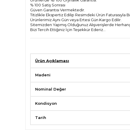
% 100 Satiş Sonrası
Güven Garantısı Vermektedir.
Titizlikle Ekspertiz Edilip Resimdeki Ürün Faturasıyla 
Ürünlerimiz Aynı Gün veya Ertesi Gün Kargo Edilir.
Sitemizden Yapmış Olduğunuz Alışverişlerde Herhangi
Bizi Tercih Ettiğiniz İçin Teşekkür Ederiz...
Ürün Açıklaması
Madeni
Nominal Değer
Kondisyon
Tarih