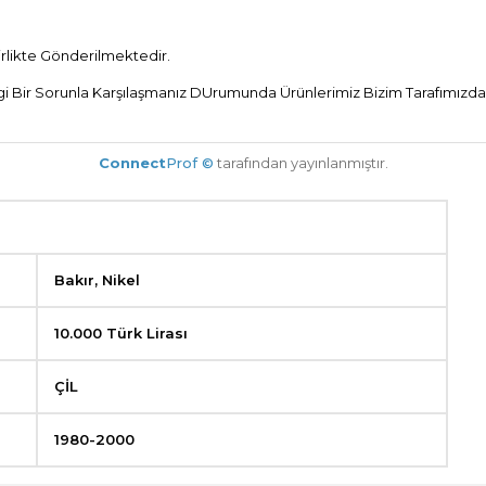
Birlikte Gönderilmektedir.
 Bir Sorunla Karşılaşmanız DUrumunda Ürünlerimiz Bizim Tarafımızdan 
Connect
Prof ©
tarafından yayınlanmıştır.
Bakır, Nikel
10.000 Türk Lirası
ÇİL
1980-2000