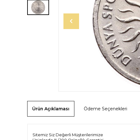
Ürün Açıklaması
Ödeme Seçenekleri
Sitemiz Siz Değerli Müşterilerimize
Ürünlerde %/ 100 Orjinallık Garantisi.