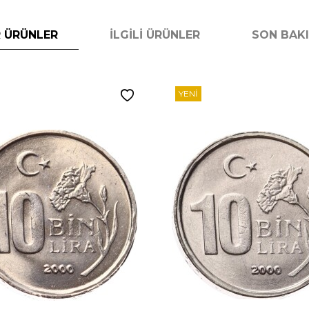
 ÜRÜNLER
İLGILI ÜRÜNLER
SON BAK
YENI