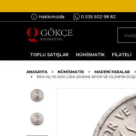
Hakkımızda
0 535 502 98 82
TOPLU SATIŞLAR
NÜMİSMATİK
FİLATELİ
ANASAYFA
NÜMİSMATİK
MADENI PARALAR
1994 YILI 10.000 LIRA (DÜNYA SPOR VE OLIMPIK DÜŞÜN