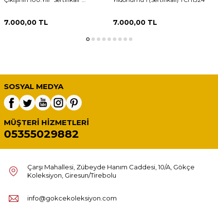
TCH1420
7.000,00
TL
7.000,00
TL
SOSYAL MEDYA
MÜŞTERI HIZMETLERI
05355029882
Çarşı Mahallesi, Zübeyde Hanım Caddesi, 10/A, Gökçe
Koleksiyon, Giresun/Tirebolu
info@gokcekoleksiyon.com