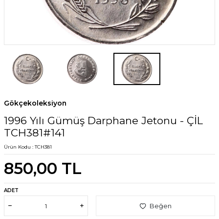
Gökçekoleksiyon
1996 Yılı Gümüş Darphane Jetonu - ÇİL
TCH381#141
Ürün Kodu :
TCH381
850,00
TL
ADET
Beğen