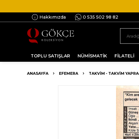
Hakkımızda
0 535 502 98 82
TOPLU SATIŞLAR
NÜMİSMATİK
FİLATELİ
ANASAYFA
EFEMERA
TAKVIM - TAKVIM YAPRA