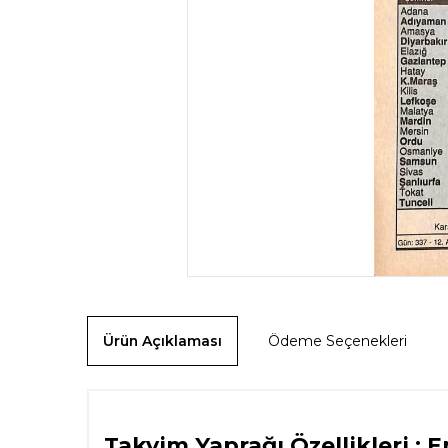
Ürün Açıklaması
Ödeme Seçenekleri
Takvim Yaprağı Özellikleri : E