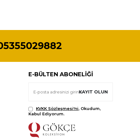
05355029882
E-BÜLTEN ABONELIĞI
KAYIT OLUN
KVKK Sözleşmesi'ni
, Okudum,
Kabul Ediyorum.