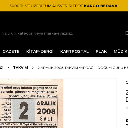
3000 TL VE ÜZERİ TÜM ALIŞVERİŞLERDE
KARGO BEDAVA!
GAZETE
KİTAP-DERGİ
KARTPOSTAL
PLAK
MÜZİK
ĞI
TAKVIM
2 ARALIK 2008 TAKVIM YAPRAĞI - DOĞUM GÜNÜ HE
G
Ü