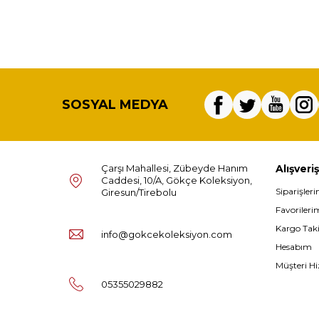
SOSYAL MEDYA
Çarşı Mahallesi, Zübeyde Hanım
Alışveriş
Caddesi, 10/A, Gökçe Koleksiyon,
Siparişler
Giresun/Tirebolu
Favorileri
Kargo Tak
info@gokcekoleksiyon.com
Hesabım
Müşteri Hi
05355029882