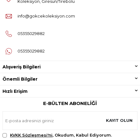
Koleksiyon, Giresun/Tirebolu
info@gokcekoleksiyon.com
05355029882
05355029882
Alışveriş Bilgileri
Önemli Bilgiler
Hızlı Erişim
E-BÜLTEN ABONELIĞI
KAYIT OLUN
KVKK Sözleşmesi'ni
, Okudum, Kabul Ediyorum.