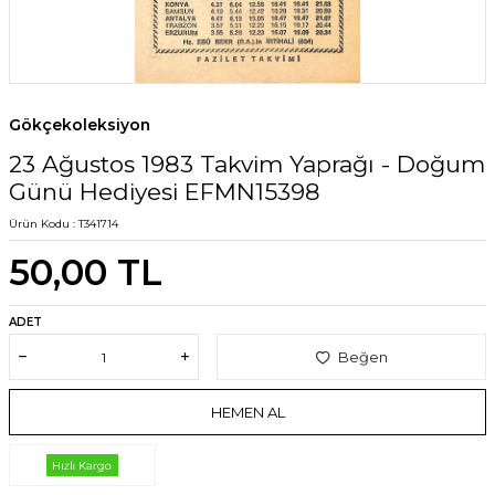
Gökçekoleksiyon
23 Ağustos 1983 Takvim Yaprağı - Doğum
Günü Hediyesi EFMN15398
Ürün Kodu :
T341714
50,00
TL
ADET
Beğen
HEMEN AL