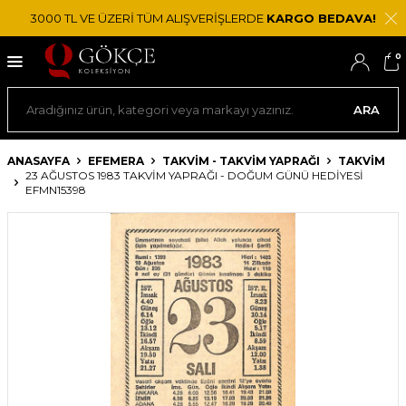
3000 TL VE ÜZERİ TÜM ALIŞVERİŞLERDE
KARGO BEDAVA!
0
ARA
ANASAYFA
EFEMERA
TAKVIM - TAKVIM YAPRAĞI
TAKVIM
23 AĞUSTOS 1983 TAKVIM YAPRAĞI - DOĞUM GÜNÜ HEDIYESI
EFMN15398