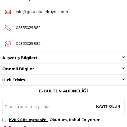
info@gokcekoleksiyon.com
05355029882
05355029882
Alışveriş Bilgileri
Önemli Bilgiler
Hızlı Erişim
E-BÜLTEN ABONELIĞI
KAYIT OLUN
KVKK Sözleşmesi'ni
, Okudum, Kabul Ediyorum.