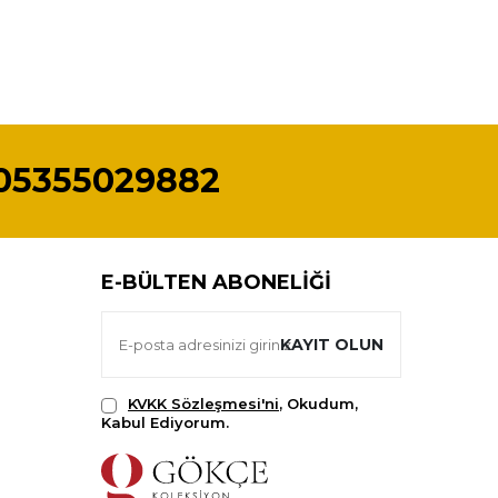
05355029882
E-BÜLTEN ABONELIĞI
KAYIT OLUN
KVKK Sözleşmesi'ni
, Okudum,
Kabul Ediyorum.