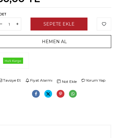
DET
SEPETE EKLE
HEMEN AL
Tavsiye Et
Fiyat Alarmı
Yorum Yap
Not Ekle