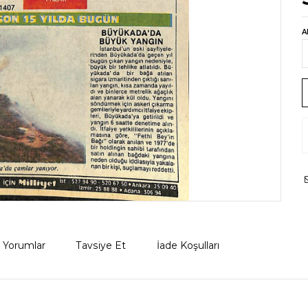
A
Yorumlar
Tavsiye Et
İade Koşulları