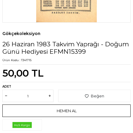
Gökçekoleksiyon
26 Haziran 1983 Takvim Yaprağı - Doğum
Günü Hediyesi EFMN15399
Ürün Kodu :
T341715
50,00
TL
ADET
Beğen
HEMEN AL