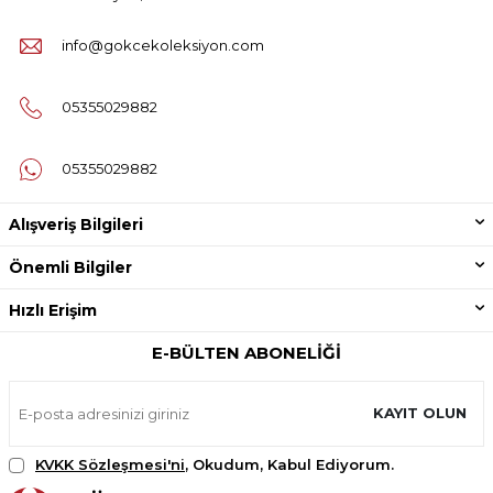
info@gokcekoleksiyon.com
05355029882
05355029882
Alışveriş Bilgileri
Önemli Bilgiler
Hızlı Erişim
E-BÜLTEN ABONELIĞI
KAYIT OLUN
KVKK Sözleşmesi'ni
, Okudum, Kabul Ediyorum.