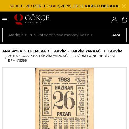
3000 TL VE ÜZERİ TÜM ALIŞVERİŞLERDE
KARGO BEDAVA!
0
ARA
ANASAYFA
EFEMERA
TAKVIM - TAKVIM YAPRAĞI
TAKVIM
26 HAZIRAN 1983 TAKVIM YAPRAĞI - DOĞUM GÜNÜ HEDIYESI
EFMN15399