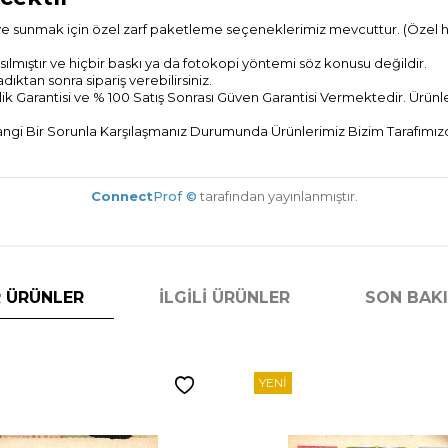
ye sunmak için özel zarf paketleme seçeneklerimiz mevcuttur. (Özel hedi
ılmıştır ve hiçbir baskı ya da fotokopi yöntemi söz konusu değildir.
tan sonra sipariş verebilirsiniz.
ik Garantisi ve % 100 Satış Sonrası
Güven Garantisi Vermektedir. Ürünler
gi Bir Sorunla Karşılaşmanız Durumunda Ürünlerimiz Bizim Tarafımızda
Connect
Prof ©
tarafından yayınlanmıştır.
 ÜRÜNLER
İLGILI ÜRÜNLER
SON BAK
YENI