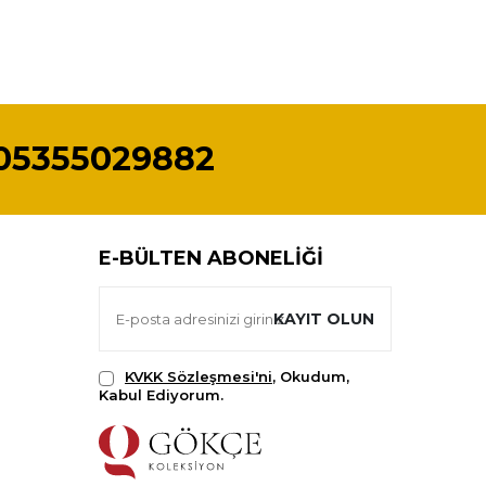
05355029882
E-BÜLTEN ABONELIĞI
KAYIT OLUN
KVKK Sözleşmesi'ni
, Okudum,
Kabul Ediyorum.