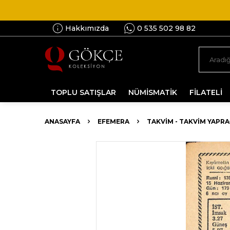
Hakkımızda
0 535 502 98 82
TOPLU SATIŞLAR
NÜMİSMATİK
FİLATELİ
ANASAYFA
EFEMERA
TAKVIM - TAKVIM YAPRA