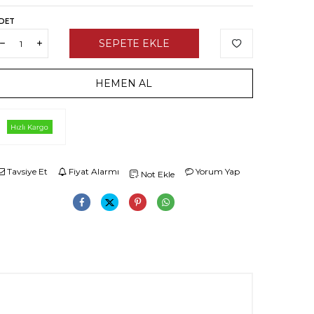
DET
SEPETE EKLE
HEMEN AL
Tavsiye Et
Fiyat Alarmı
Yorum Yap
Not Ekle