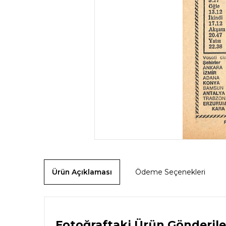
Ürün Açıklaması
Ödeme Seçenekleri
Fotoğraftaki Ürün Gönderile