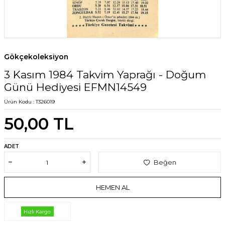
Gökçekoleksiyon
3 Kasım 1984 Takvim Yaprağı - Doğum
Günü Hediyesi EFMN14549
Ürün Kodu :
T326019
50,00
TL
ADET
Beğen
HEMEN AL