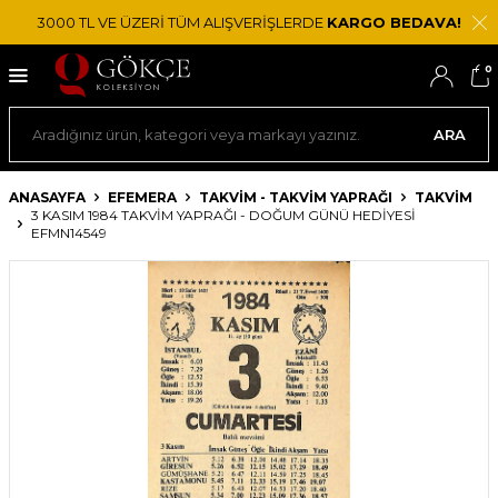
3000 TL VE ÜZERİ TÜM ALIŞVERİŞLERDE
KARGO BEDAVA!
0
ARA
ANASAYFA
EFEMERA
TAKVIM - TAKVIM YAPRAĞI
TAKVIM
3 KASIM 1984 TAKVIM YAPRAĞI - DOĞUM GÜNÜ HEDIYESI
EFMN14549