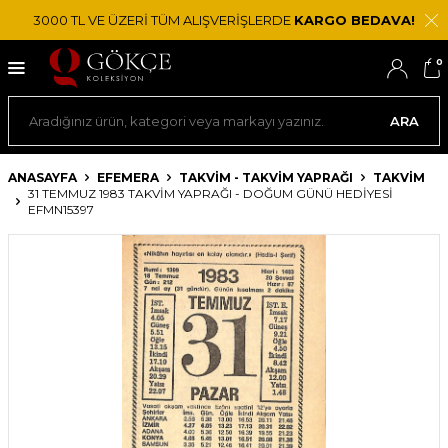
3000 TL VE ÜZERİ TÜM ALIŞVERİŞLERDE
KARGO BEDAVA!
0
ARA
ANASAYFA
EFEMERA
TAKVIM - TAKVIM YAPRAĞI
TAKVIM
31 TEMMUZ 1983 TAKVIM YAPRAĞI - DOĞUM GÜNÜ HEDIYESI
EFMN15397