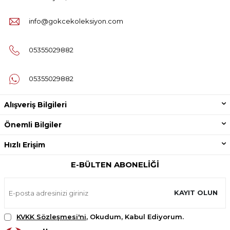
info@gokcekoleksiyon.com
05355029882
05355029882
Alışveriş Bilgileri
Önemli Bilgiler
Hızlı Erişim
E-BÜLTEN ABONELIĞI
KAYIT OLUN
KVKK Sözleşmesi'ni
, Okudum, Kabul Ediyorum.