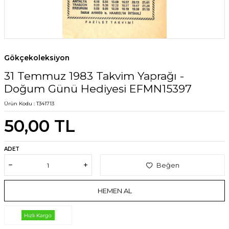
Gökçekoleksiyon
31 Temmuz 1983 Takvim Yaprağı -
Doğum Günü Hediyesi EFMN15397
Ürün Kodu :
T341713
50,00
TL
ADET
Beğen
HEMEN AL