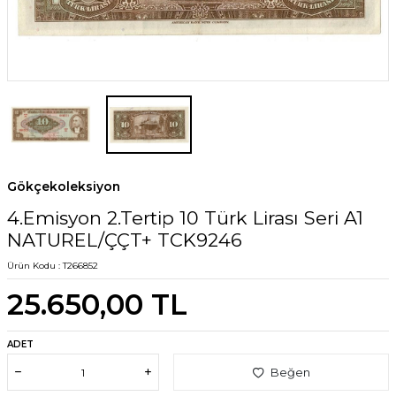
Gökçekoleksiyon
4.Emisyon 2.Tertip 10 Türk Lirası Seri A1
NATUREL/ÇÇT+ TCK9246
Ürün Kodu :
T266852
25.650,00
TL
ADET
Beğen