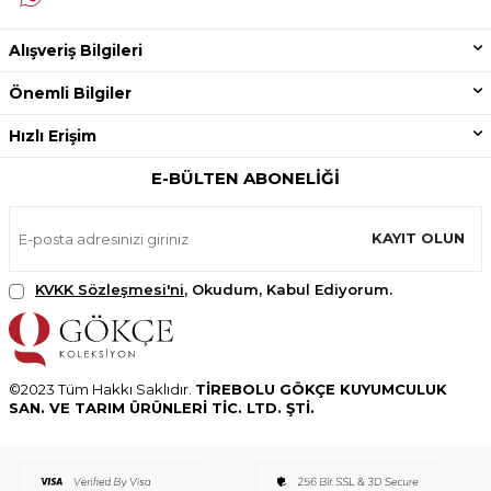
Alışveriş Bilgileri
Önemli Bilgiler
Hızlı Erişim
E-BÜLTEN ABONELIĞI
KAYIT OLUN
KVKK Sözleşmesi'ni
, Okudum, Kabul Ediyorum.
©2023 Tüm Hakkı Saklıdır.
TİREBOLU GÖKÇE KUYUMCULUK
SAN. VE TARIM ÜRÜNLERİ TİC. LTD. ŞTİ.